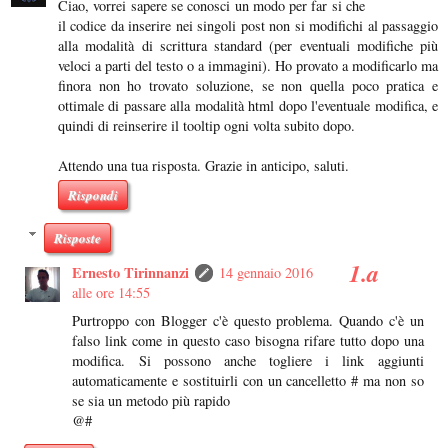
Ciao, vorrei sapere se conosci un modo per far si che
il codice da inserire nei singoli post non si modifichi al passaggio
alla modalità di scrittura standard (per eventuali modifiche più
veloci a parti del testo o a immagini). Ho provato a modificarlo ma
finora non ho trovato soluzione, se non quella poco pratica e
ottimale di passare alla modalità html dopo l'eventuale modifica, e
quindi di reinserire il tooltip ogni volta subito dopo.
Attendo una tua risposta. Grazie in anticipo, saluti.
Rispondi
Risposte
Ernesto Tirinnanzi
14 gennaio 2016
alle ore 14:55
Purtroppo con Blogger c'è questo problema. Quando c'è un
falso link come in questo caso bisogna rifare tutto dopo una
modifica. Si possono anche togliere i link aggiunti
automaticamente e sostituirli con un cancelletto # ma non so
se sia un metodo più rapido
@#