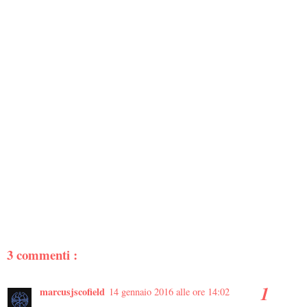
3 commenti :
marcusjscofield
14 gennaio 2016 alle ore 14:02