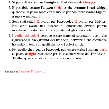
famiglia di font
Georgia
Si può selezionare una
diversa da
settare l'altezza (
height
) che avranno i vari widget
È possibile
avatar tagliati
quando ci si passa sopra con il mouse per non avere
a metà o mancanti
12
avatar per Facebook e
12
avatar per Twitter
Sono stati settati
.
Nel caso aveste una sidebar di dimensioni diverse potrete
modificare questo parametro per evitare degli spazi vuoti.
codici dei colori
I
possono essere cambiati soprattutto quelli che
background dei tre social network
riguardano il
e che comunque
ho scelto in tono con quelli che sono i colori ufficiali.
Facebook
dark
Per quello che riguarda
può essere scelta l'opzione
light
FanBox di
al posto di
così come per la visualizzazione del
Twitter
quando si abbia un sito con sfondo scuro.
Ernesto Tirinnanzi
Pubblicato da