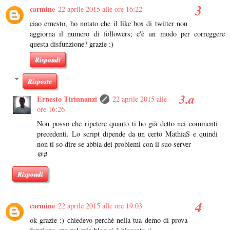
carmine
22 aprile 2015 alle ore 16:22
ciao ernesto, ho notato che il like box di twitter non
aggiorna il numero di followers; c'è un modo per correggere
questa disfunzione? grazie :)
Rispondi
Risposte
Ernesto Tirinnanzi
22 aprile 2015 alle
ore 16:26
Non posso che ripetere quanto ti ho già detto nei commenti
precedenti. Lo script dipende da un certo MathiaS e quindi
non ti so dire se abbia dei problemi con il suo server
@#
Rispondi
carmine
22 aprile 2015 alle ore 19:03
ok grazie :) chiedevo perchè nella tua demo di prova