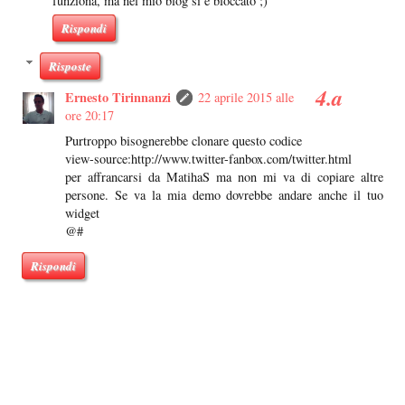
funziona, ma nel mio blog si è bloccato ;)
Rispondi
Risposte
Ernesto Tirinnanzi
22 aprile 2015 alle
ore 20:17
Purtroppo bisognerebbe clonare questo codice
view-source:http://www.twitter-fanbox.com/twitter.html
per affrancarsi da MatihaS ma non mi va di copiare altre
persone. Se va la mia demo dovrebbe andare anche il tuo
widget
@#
Rispondi