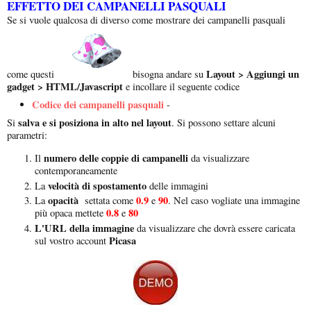
EFFETTO DEI CAMPANELLI PASQUALI
Se si vuole qualcosa di diverso come mostrare dei campanelli pasquali
Layout > Aggiungi un
come questi
bisogna andare su
gadget > HTML/Javascript
e incollare il seguente codice
Codice dei campanelli pasquali
-
salva e si posiziona in alto nel layout
Si
. Si possono settare alcuni
parametri:
numero delle coppie di campanelli
Il
da visualizzare
contemporaneamente
velocità di spostamento
La
delle immagini
opacità
0.9
90
La
settata come
e
. Nel caso vogliate una immagine
0.8
80
più opaca mettete
e
L'URL della immagine
da visualizzare che dovrà essere caricata
Picasa
sul vostro account