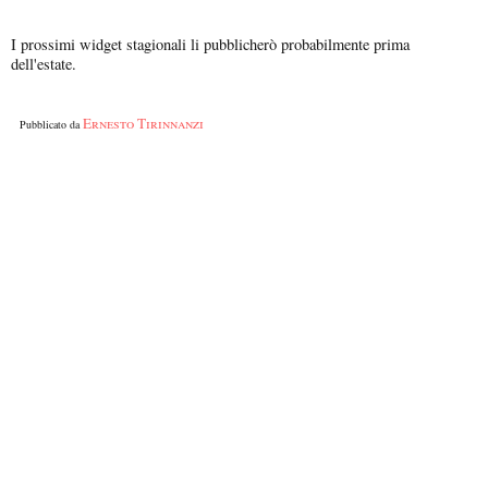
I prossimi widget stagionali li pubblicherò probabilmente prima
dell'estate.
Ernesto Tirinnanzi
Pubblicato da