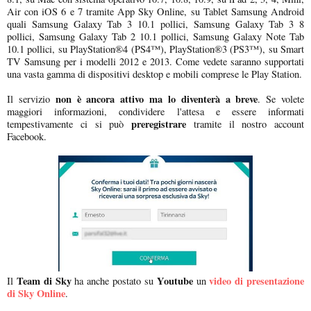
Air con iOS 6 e 7 tramite App Sky Online, su Tablet Samsung Android
quali Samsung Galaxy Tab 3 10.1 pollici, Samsung Galaxy Tab 3 8
pollici, Samsung Galaxy Tab 2 10.1 pollici, Samsung Galaxy Note Tab
10.1 pollici, su PlayStation®4 (PS4™), PlayStation®3 (PS3™), su Smart
TV Samsung per i modelli 2012 e 2013. Come vedete saranno supportati
una vasta gamma di dispositivi desktop e mobili comprese le Play Station.
non è ancora attivo ma lo diventerà a breve
Il servizio
. Se volete
maggiori informazioni, condividere l'attesa e essere informati
preregistrare
tempestivamente ci si può
tramite il nostro account
Facebook.
Team di Sky
Youtube
video di presentazione
Il
ha anche postato su
un
di Sky Online
.