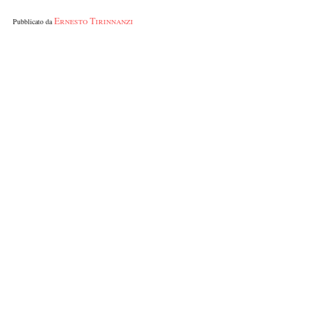
Ernesto Tirinnanzi
Pubblicato da