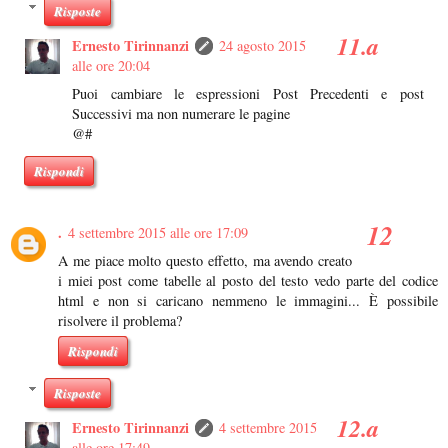
Risposte
Ernesto Tirinnanzi
24 agosto 2015
alle ore 20:04
Puoi cambiare le espressioni Post Precedenti e post
Successivi ma non numerare le pagine
@#
Rispondi
.
4 settembre 2015 alle ore 17:09
A me piace molto questo effetto, ma avendo creato
i miei post come tabelle al posto del testo vedo parte del codice
html e non si caricano nemmeno le immagini... È possibile
risolvere il problema?
Rispondi
Risposte
Ernesto Tirinnanzi
4 settembre 2015
alle ore 17:49