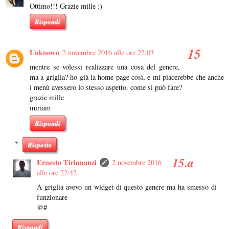
Ottimo!!! Grazie mille :)
Rispondi
Unknown
2 novembre 2016 alle ore 22:03
mentre se volessi realizzare una cosa del genere,
ma a griglia? ho già la home page così, e mi piacerebbe che anche
i menù avessero lo stesso aspetto. come si può fare?
grazie mille
miriam
Rispondi
Risposte
Ernesto Tirinnanzi
2 novembre 2016
alle ore 22:42
A griglia avevo un widget di questo genere ma ha smesso di
funzionare
@#
Rispondi