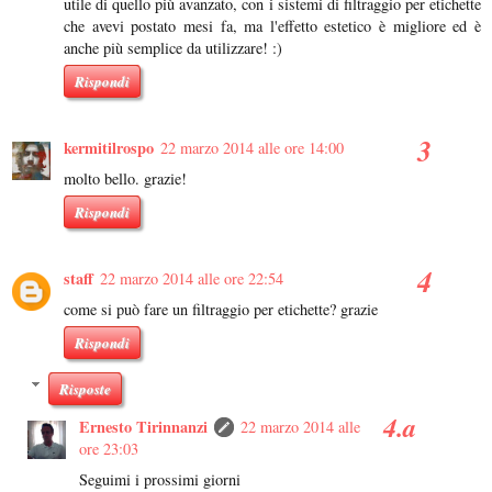
utile di quello più avanzato, con i sistemi di filtraggio per etichette
che avevi postato mesi fa, ma l'effetto estetico è migliore ed è
anche più semplice da utilizzare! :)
Rispondi
kermitilrospo
22 marzo 2014 alle ore 14:00
molto bello. grazie!
Rispondi
staff
22 marzo 2014 alle ore 22:54
come si può fare un filtraggio per etichette? grazie
Rispondi
Risposte
Ernesto Tirinnanzi
22 marzo 2014 alle
ore 23:03
Seguimi i prossimi giorni