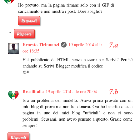
Ho provato, ma la pagina rimane solo con il GIF di
caricamento e non mostra i post. Dove sbaglio?
Rispondi
Risposte
Ernesto Tirinnanzi
19 aprile 2014 alle
ore 18:35
Hai pubblicato da HTML senza passare per Scrivi? Perché
andando su Scrivi Blogger modifica il codice
@#
Brasilitalia
19 aprile 2014 alle ore 20:04
Era un problema del modello. Avevo prima provato con un
mio blog di prova ma non funzionava. Ora ho inserito questa
pagina in uno dei miei blog "ufficiali" e non ci sono
problemi. Scusami, non avevo pensato a questo. Grazie come
sempre!
Rispondi