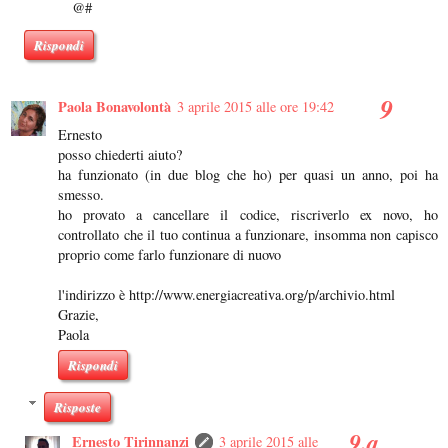
@#
Rispondi
Paola Bonavolontà
3 aprile 2015 alle ore 19:42
Ernesto
posso chiederti aiuto?
ha funzionato (in due blog che ho) per quasi un anno, poi ha
smesso.
ho provato a cancellare il codice, riscriverlo ex novo, ho
controllato che il tuo continua a funzionare, insomma non capisco
proprio come farlo funzionare di nuovo
l'indirizzo è http://www.energiacreativa.org/p/archivio.html
Grazie,
Paola
Rispondi
Risposte
Ernesto Tirinnanzi
3 aprile 2015 alle