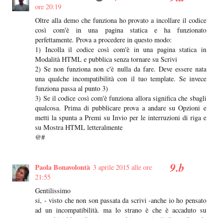
ore 20:19
Oltre alla demo che funziona ho provato a incollare il codice
così com'è in una pagina statica e ha funzionato
perfettamente. Prova a procedere in questo modo:
1) Incolla il codice così com'è in una pagina statica in
Modalità HTML e pubblica senza tornare su Scrivi
2) Se non funziona non c'è nulla da fare. Deve essere nata
una qualche incompatibilità con il tuo template. Se invece
funziona passa al punto 3)
3) Se il codice così com'è funziona allora significa che sbagli
qualcosa. Prima di pubblicare prova a andare su Opzioni e
metti la spunta a Premi su Invio per le interruzioni di riga e
su Mostra HTML letteralmente
@#
Paola Bonavolontà
3 aprile 2015 alle ore
21:55
Gentilissimo
si, - visto che non son passata da scrivi -anche io ho pensato
ad un incompatibilità. ma lo strano è che è accaduto su