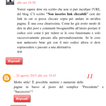
alle ore 19:58
Vorrei sapere dove sta scritto che non si può incollare l'URL
"Non inserire link cliccabili"
del blog. C'è scritto
cioè dei
link in cui si possa cliccare sopra per andare in un'altra
pagina. È una cosa chiarissima. Come ho già avuto modo di
dire in altri post e commenti bisognerebbe all'inizio postare il
codice così come è per vedere se le cose funzionano e solo
successivamente passare alla personalizzazione. Se le cose
non andassero bene già con il mio codice allora si deve
soprassedere e passare a una alternativa
@#
Rispondi
.
24 agosto 2015 alle ore 19:43
Molto utile! È possibile mettere i numerini delle
pagine in basso al posto del semplice "Precedente" e
"Successivo"?
Rispondi