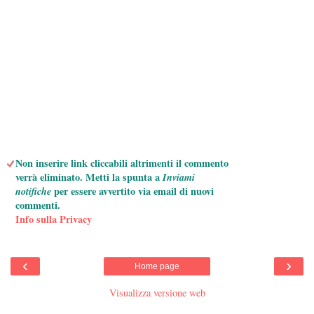
Non inserire link cliccabili altrimenti il commento
verrà eliminato. Metti la spunta a
Inviami
notifiche
per essere avvertito via email di nuovi
commenti.
Info sulla Privacy
‹
›
Home page
Visualizza versione web