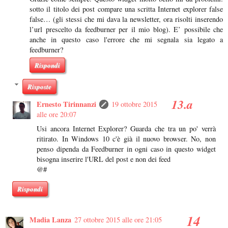
sotto il titolo dei post compare una scritta Internet explorer false
false… (gli stessi che mi dava la newsletter, ora risolti inserendo
l’url prescelto da feedburner per il mio blog). E’ possibile che
anche in questo caso l'errore che mi segnala sia legato a
feedburner?
Rispondi
Risposte
Ernesto Tirinnanzi
19 ottobre 2015
alle ore 20:07
Usi ancora Internet Explorer? Guarda che tra un po' verrà
ritirato. In Windows 10 c'è già il nuovo browser. No, non
penso dipenda da Feedburner in ogni caso in questo widget
bisogna inserire l'URL del post e non dei feed
@#
Rispondi
Madia Lanza
27 ottobre 2015 alle ore 21:05