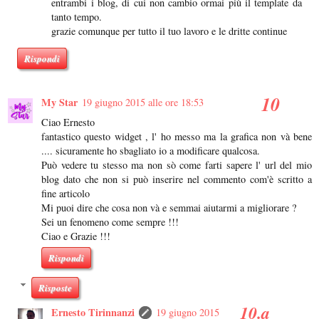
entrambi i blog, di cui non cambio ormai più il template da
tanto tempo.
grazie comunque per tutto il tuo lavoro e le dritte continue
Rispondi
My Star
19 giugno 2015 alle ore 18:53
Ciao Ernesto
fantastico questo widget , l' ho messo ma la grafica non và bene
.... sicuramente ho sbagliato io a modificare qualcosa.
Può vedere tu stesso ma non sò come farti sapere l' url del mio
blog dato che non si può inserire nel commento com'è scritto a
fine articolo
Mi puoi dire che cosa non và e semmai aiutarmi a migliorare ?
Sei un fenomeno come sempre !!!
Ciao e Grazie !!!
Rispondi
Risposte
Ernesto Tirinnanzi
19 giugno 2015