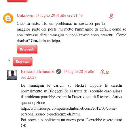
Unknown
17 luglio 2014 alle ore 21:49
Ciao Ernesto. Ho un problema, in sostanza per la
maggior parte dei posts mi mette l'immagine di default come se
non trovasse altre immagini quando invece sono presenti. Come
risolvo? Grazie in anticipo.
Rispondi
Risposte
Ernesto Tirinnanzi
17 luglio 2014 alle
ore 23:27
Le immagini le carichi su Flickr? Oppure le carichi
normalmente su Blogger? Se si tratta del secondo caso allora
il problema potrebbe essere la Descrizione di Ricerca. Attiva
questa opzione
http://www.ideepercomputeredinternet.com/2012/03/come-
personalizzare-le-preferenze-di.html
Poi prova a pubblkicare un nuovo post. Dovrebbe essere tutto
OK.