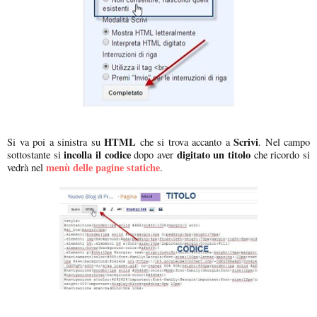
HTML
Scrivi
Si va poi a sinistra su
che si trova accanto a
. Nel campo
incolla il codice
digitato un titolo
sottostante si
dopo aver
che ricordo si
menù delle pagine statiche
vedrà nel
.