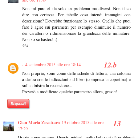
Non mi pare ci sia solo un problema ma diversi. Non ti so
dire con certezza. Per tabelle cosa intendi immagini con
descrizione? Dovrebbe funzionare lo stesso. Quello che puoi
fare è agire sui parametri per esempio diminuire il numero
dei caratteri o ridimensionare la grandezza delle miniature.
Non so se basterà :(
@#
.
4 settembre 2015 alle ore 18:14
Non proprio, sono come delle schede di lettura, una colonna
a destra con le indicazioni sul libro (compresa la copertina) e
sulla sinistra la recensione...
Proverò a modificare qualche parametro allora, grazie!
Rispondi
Gian Maria Zavattaro
19 ottobre 2015 alle ore
17:29
Grazie come sempre. Questo widget molto bello mi dà problemi: