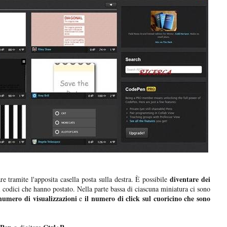
diventare dei
re tramite l'apposita casella posta sulla destra. È possibile
i codici che hanno postato. Nella parte bassa di ciascuna miniatura ci sono
umero di visualizzazioni
il numero di click sul cuoricino che sono
e