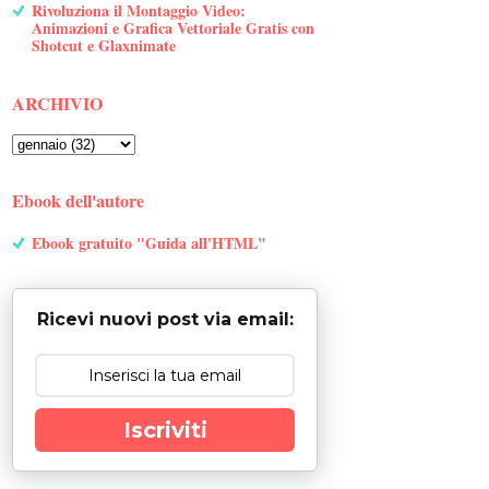
Rivoluziona il Montaggio Video:
Animazioni e Grafica Vettoriale Gratis con
Shotcut e Glaxnimate
ARCHIVIO
Ebook dell'autore
Ebook gratuito "Guida all'HTML"
Ricevi nuovi post via email:
Iscriviti