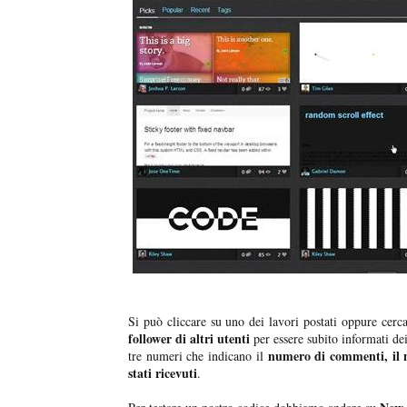
Si può cliccare su uno dei lavori postati oppure cerca
follower di altri utenti
per essere subito informati de
numero di commenti, il n
tre numeri che indicano il
stati ricevuti
.