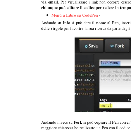
via email.
Per visualizzare i link non occorre essere
chiunque può editare il codice per vedere in tempo
Menù a Libro su CodePen
-
Info
nome al Pen
Andando su
si può dare il
, inser
delle virgole
per favorire la sua ricerca da parte degli 
Fork
copiare il Pen
Andando invece su
si può
corren
maggiore chiarezza ho realizzato un Pen con il codice