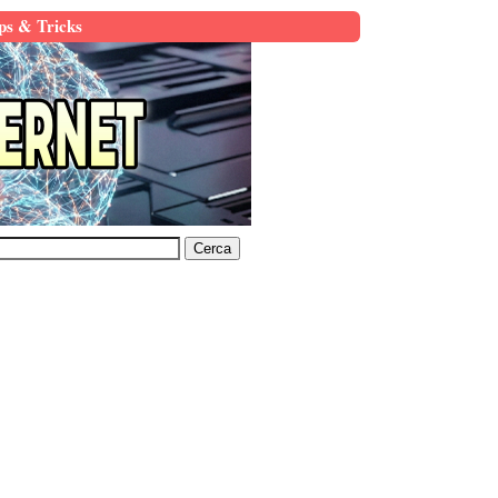
ps & Tricks