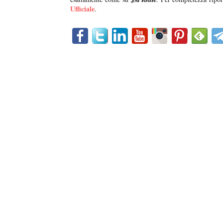
Ufficiale
.