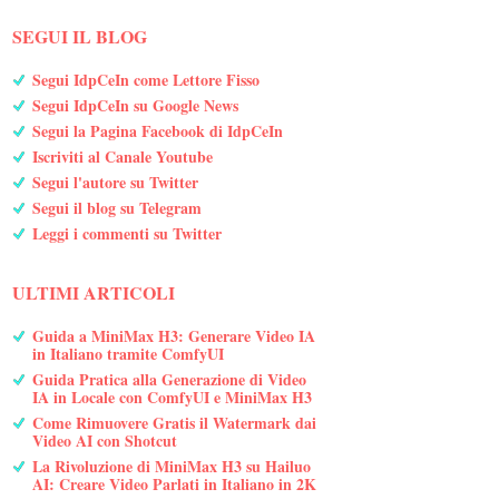
SEGUI IL BLOG
Segui IdpCeIn come Lettore Fisso
Segui IdpCeIn su Google News
Segui la Pagina Facebook di IdpCeIn
Iscriviti al Canale Youtube
Segui l'autore su Twitter
Segui il blog su Telegram
Leggi i commenti su Twitter
ULTIMI ARTICOLI
Guida a MiniMax H3: Generare Video IA
in Italiano tramite ComfyUI
Guida Pratica alla Generazione di Video
IA in Locale con ComfyUI e MiniMax H3
Come Rimuovere Gratis il Watermark dai
Video AI con Shotcut
La Rivoluzione di MiniMax H3 su Hailuo
AI: Creare Video Parlati in Italiano in 2K