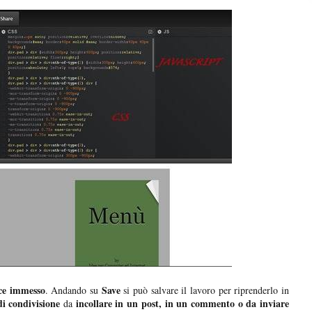
ice immesso
Save
. Andando su
si può salvare il lavoro per riprenderlo in
di condivisione
incollare in un post, in un commento o da inviare
da