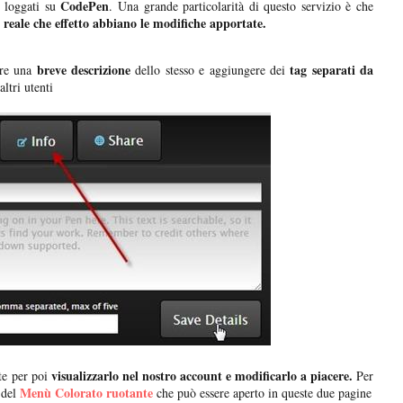
CodePen
 loggati su
. Una grande particolarità di questo servizio è che
 reale che effetto abbiano le modifiche apportate.
breve descrizione
tag separati da
ire una
dello stesso e aggiungere dei
altri utenti
visualizzarlo nel nostro account e modificarlo a piacere.
te per poi
Per
Menù Colorato ruotante
 del
che può essere aperto in queste due pagine