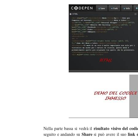
risultato visivo del cod
Nella parte bassa si vedrà il
Share
link 
seguito e andando su
si può avere il suo