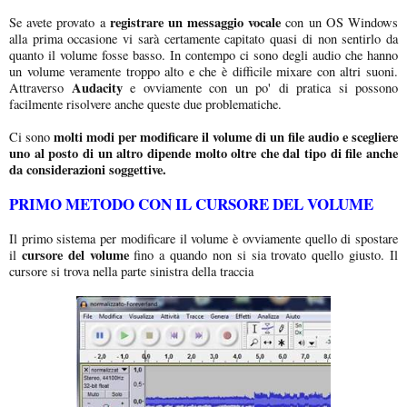
registrare un messaggio vocale
Se avete provato a
con un OS Windows
alla prima occasione vi sarà certamente capitato quasi di non sentirlo da
quanto il volume fosse basso. In contempo ci sono degli audio che hanno
un volume veramente troppo alto e che è difficile mixare con altri suoni.
Audacity
Attraverso
e ovviamente con un po' di pratica si possono
facilmente risolvere anche queste due problematiche.
molti modi per modificare il volume di un file audio e scegliere
Ci sono
uno al posto di un altro dipende molto oltre che dal tipo di file anche
da considerazioni soggettive.
PRIMO METODO CON IL CURSORE DEL VOLUME
Il primo sistema per modificare il volume è ovviamente quello di spostare
cursore del volume
il
fino a quando non si sia trovato quello giusto. Il
cursore si trova nella parte sinistra della traccia