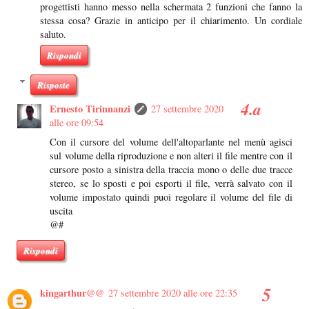
progettisti hanno messo nella schermata 2 funzioni che fanno la
stessa cosa? Grazie in anticipo per il chiarimento. Un cordiale
saluto.
Rispondi
Risposte
Ernesto Tirinnanzi
27 settembre 2020
alle ore 09:54
Con il cursore del volume dell'altoparlante nel menù agisci
sul volume della riproduzione e non alteri il file mentre con il
cursore posto a sinistra della traccia mono o delle due tracce
stereo, se lo sposti e poi esporti il file, verrà salvato con il
volume impostato quindi puoi regolare il volume del file di
uscita
@#
Rispondi
kingarthur@@
27 settembre 2020 alle ore 22:35