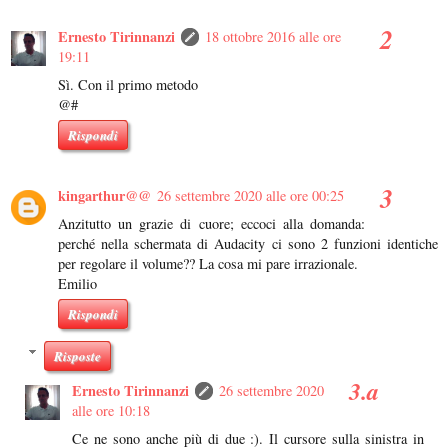
Ernesto Tirinnanzi
18 ottobre 2016 alle ore
19:11
Sì. Con il primo metodo
@#
Rispondi
kingarthur@@
26 settembre 2020 alle ore 00:25
Anzitutto un grazie di cuore; eccoci alla domanda:
perché nella schermata di Audacity ci sono 2 funzioni identiche
per regolare il volume?? La cosa mi pare irrazionale.
Emilio
Rispondi
Risposte
Ernesto Tirinnanzi
26 settembre 2020
alle ore 10:18
Ce ne sono anche più di due :). Il cursore sulla sinistra in