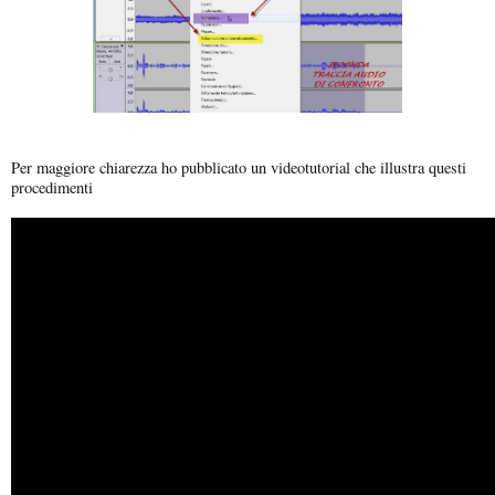
Per maggiore chiarezza ho pubblicato un videotutorial che illustra questi
procedimenti