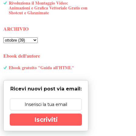
Rivoluziona il Montaggio Video:
Animazioni e Grafica Vettoriale Gratis con
Shotcut e Glaxnimate
ARCHIVIO
Ebook dell'autore
Ebook gratuito "Guida all'HTML"
Ricevi nuovi post via email:
Iscriviti