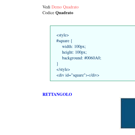
Vedi
Demo Quadrato
Quadrato
Codice
<style>
#square {
width: 100px;
height: 100px;
background: #0060A0;
}
</style>
<div id="square"></div>
RETTANGOLO