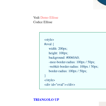
Vedi
Demo Ellisse
Codice Ellisse
<style>
#oval {
width: 200px;
height: 100px;
background: #0060A0;
-moz-border-radius: 100px / 50px;
-webkit-border-radius: 100px / 50px;
border-radius: 100px / 50px;
}
</style>
<div id="oval"></div>
TRIANGOLO UP