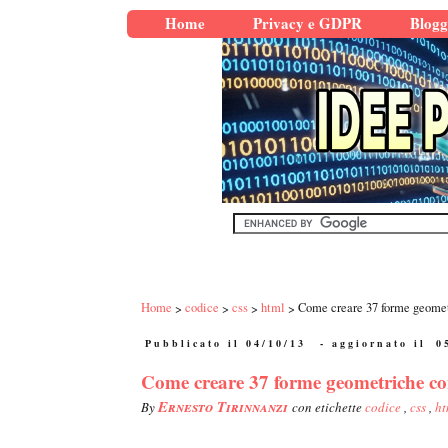
Home
Privacy e GDPR
Blogg
Home
codice
css
html
Come creare 37 forme geome
Pubblicato il 04/10/13
- aggiornato il
0
Come creare 37 forme geometriche 
Ernesto Tirinnanzi
By
con etichette
codice
,
css
,
ht