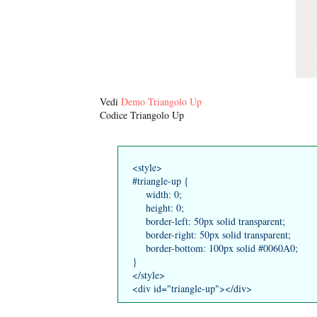
Vedi
Demo Triangolo Up
Codice Triangolo Up
<style>
#triangle-up {
width: 0;
height: 0;
border-left: 50px solid transparent;
border-right: 50px solid transparent;
border-bottom: 100px solid #0060A0;
}
</style>
<div id="triangle-up"></div>