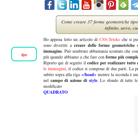
Come creare 37 forme geometriche tipo 
infinito, uovo, 
CSS-Tricks
Ho appena letto un articolo di
che si pu
creare delle forme geometriche
sono divertiti a
s
immagine
. Può sembrare abbastanza scontato che con 
⇐
forme più comple
più quando abbiamo a che fare con
codice per realizzare tutte
Riporto qui di seguito il
le immagini
, il codice si compone di due parti. La 
</head>
subito sopra alla riga
mentre la seconda è un
campo di azione di
style
nel
. Lo sfondo di tutte 
modificato
QUADRATO