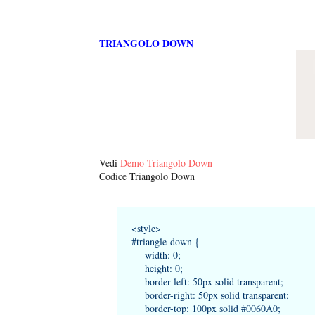
TRIANGOLO DOWN
Vedi
Demo Triangolo Down
Codice Triangolo Down
<style>
#triangle-down {
width: 0;
height: 0;
border-left: 50px solid transparent;
border-right: 50px solid transparent;
border-top: 100px solid #0060A0;