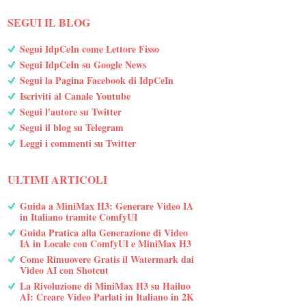
SEGUI IL BLOG
Segui IdpCeIn come Lettore Fisso
Segui IdpCeIn su Google News
Segui la Pagina Facebook di IdpCeIn
Iscriviti al Canale Youtube
Segui l'autore su Twitter
Segui il blog su Telegram
Leggi i commenti su Twitter
ULTIMI ARTICOLI
Guida a MiniMax H3: Generare Video IA
in Italiano tramite ComfyUI
Guida Pratica alla Generazione di Video
IA in Locale con ComfyUI e MiniMax H3
Come Rimuovere Gratis il Watermark dai
Video AI con Shotcut
La Rivoluzione di MiniMax H3 su Hailuo
AI: Creare Video Parlati in Italiano in 2K