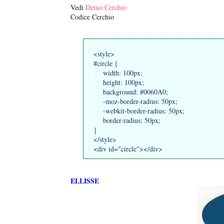
Vedi
Demo Cerchio
Codice Cerchio
<style>
#circle {
width: 100px;
height: 100px;
background: #0060A0;
-moz-border-radius: 50px;
-webkit-border-radius: 50px;
border-radius: 50px;
}
</style>
<div id="circle"></div>
ELLISSE