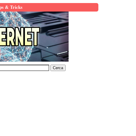
ps & Tricks