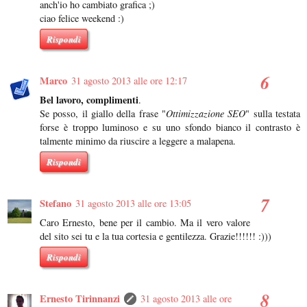
anch'io ho cambiato grafica ;)
ciao felice weekend :)
Rispondi
Marco
31 agosto 2013 alle ore 12:17
Bel lavoro, complimenti
.
Se posso, il giallo della frase "
Ottimizzazione SEO
" sulla testata
forse è troppo luminoso e su uno sfondo bianco il contrasto è
talmente minimo da riuscire a leggere a malapena.
Rispondi
Stefano
31 agosto 2013 alle ore 13:05
Caro Ernesto, bene per il cambio. Ma il vero valore
del sito sei tu e la tua cortesia e gentilezza. Grazie!!!!!! :)))
Rispondi
Ernesto Tirinnanzi
31 agosto 2013 alle ore