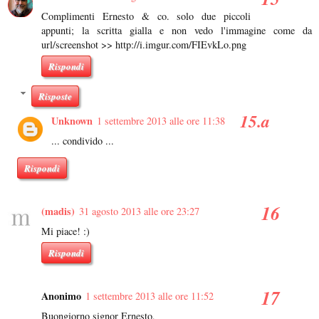
Complimenti Ernesto & co. solo due piccoli
appunti; la scritta gialla e non vedo l'immagine come da
url/screenshot >> http://i.imgur.com/FIEvkLo.png
Rispondi
Risposte
Unknown
1 settembre 2013 alle ore 11:38
... condivido ...
Rispondi
(madis)
31 agosto 2013 alle ore 23:27
Mi piace! :)
Rispondi
Anonimo
1 settembre 2013 alle ore 11:52
Buongiorno signor Ernesto,