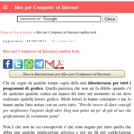
≡
Idee per Computer ed Internet
Home
blog
header
Idee per Computer ed Internet cambia look.
Aggiornato:
01/09/2013
|
28 commenti :
Idee per Computer ed Internet cambia look.
Nuova Intestazione per Idee per Computer ed Internet.
idiosincrasia per tutti i
Chi mi segue da qualche tempo saprà della mia
programmi di grafica
. Quella pazienza che non mi fa difetto quando c'è
da spulciare qualche codice mi manca del tutto nel momento in cui devo
realizzare qualche lavoro grafico. Molti lettori lo hanno constatato e me lo
Perché invece di dare consigli
hanno anche fatto notare con un certo tatto. "
per migliorare l'aspetto degli altri blog non pensi un po' di più al tuo che
graficamente fa veramente pena
".
Non è che non ne sia consapevole è che sono negato per tutto quello che
abbia una qualche implicazione artistica e poi mi dà più soddisfazione