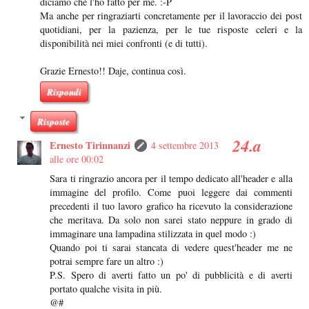
diciamo che l'ho fatto per me. :-P
Ma anche per ringraziarti concretamente per il lavoraccio dei post
quotidiani, per la pazienza, per le tue risposte celeri e la
disponibilità nei miei confronti (e di tutti).
Grazie Ernesto!! Daje, continua così.
Rispondi
Risposte
Ernesto Tirinnanzi
4 settembre 2013
alle ore 00:02
Sara ti ringrazio ancora per il tempo dedicato all'header e alla
immagine del profilo. Come puoi leggere dai commenti
precedenti il tuo lavoro grafico ha ricevuto la considerazione
che meritava. Da solo non sarei stato neppure in grado di
immaginare una lampadina stilizzata in quel modo :)
Quando poi ti sarai stancata di vedere quest'header me ne
potrai sempre fare un altro :)
P.S. Spero di averti fatto un po' di pubblicità e di averti
portato qualche visita in più.
@#