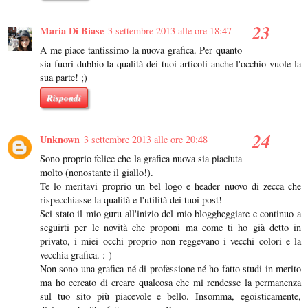
Maria Di Biase
3 settembre 2013 alle ore 18:47
A me piace tantissimo la nuova grafica. Per quanto
sia fuori dubbio la qualità dei tuoi articoli anche l'occhio vuole la
sua parte! ;)
Rispondi
Unknown
3 settembre 2013 alle ore 20:48
Sono proprio felice che la grafica nuova sia piaciuta
molto (nonostante il giallo!).
Te lo meritavi proprio un bel logo e header nuovo di zecca che
rispecchiasse la qualità e l'utilità dei tuoi post!
Sei stato il mio guru all'inizio del mio bloggheggiare e continuo a
seguirti per le novità che proponi ma come ti ho già detto in
privato, i miei occhi proprio non reggevano i vecchi colori e la
vecchia grafica. :-)
Non sono una grafica né di professione né ho fatto studi in merito
ma ho cercato di creare qualcosa che mi rendesse la permanenza
sul tuo sito più piacevole e bello. Insomma, egoisticamente,