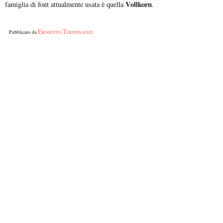
Vollkorn
famiglia di font attualmente usata è quella
.
Ernesto Tirinnanzi
Pubblicato da