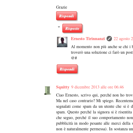
Grazie
Rispondi
Risposte
Ernesto Tirinnanzi
22 agosto 2
Al momento non più anche se chi i b
troverò una soluzione ci farò un post
@#
Rispondi
Squitty
9 dicembre 2013 alle ore 06:46
Ciao Ernesto, scrivo qui, perché non ho trov
Ma nel caso contrario? Mi spiego. Recenteme
segnalati come spam da un utente che si è di
spam. Questo perché la signora si è risentita 
che seguo, perché il suo comportamento non 
pubblicità in modo pesante alle merci della s
non è naturalmente permessa). In sostanza un p