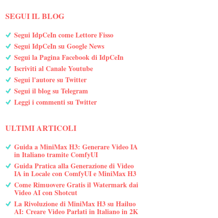
SEGUI IL BLOG
Segui IdpCeIn come Lettore Fisso
Segui IdpCeIn su Google News
Segui la Pagina Facebook di IdpCeIn
Iscriviti al Canale Youtube
Segui l'autore su Twitter
Segui il blog su Telegram
Leggi i commenti su Twitter
ULTIMI ARTICOLI
Guida a MiniMax H3: Generare Video IA
in Italiano tramite ComfyUI
Guida Pratica alla Generazione di Video
IA in Locale con ComfyUI e MiniMax H3
Come Rimuovere Gratis il Watermark dai
Video AI con Shotcut
La Rivoluzione di MiniMax H3 su Hailuo
AI: Creare Video Parlati in Italiano in 2K