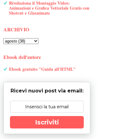
Rivoluziona il Montaggio Video:
Animazioni e Grafica Vettoriale Gratis con
Shotcut e Glaxnimate
ARCHIVIO
Ebook dell'autore
Ebook gratuito "Guida all'HTML"
Ricevi nuovi post via email:
Iscriviti