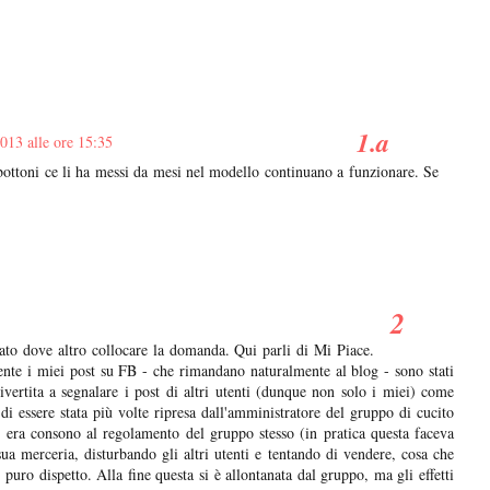
013 alle ore 15:35
ottoni ce li ha messi da mesi nel modello continuano a funzionare. Se
ato dove altro collocare la domanda. Qui parli di Mi Piace.
nte i miei post su FB - che rimandano naturalmente al blog - sono stati
vertita a segnalare i post di altri utenti (dunque non solo i miei) come
di essere stata più volte ripresa dall'amministratore del gruppo di cucito
era consono al regolamento del gruppo stesso (in pratica questa faceva
ua merceria, disturbando gli altri utenti e tentando di vendere, cosa che
uro dispetto. Alla fine questa si è allontanata dal gruppo, ma gli effetti