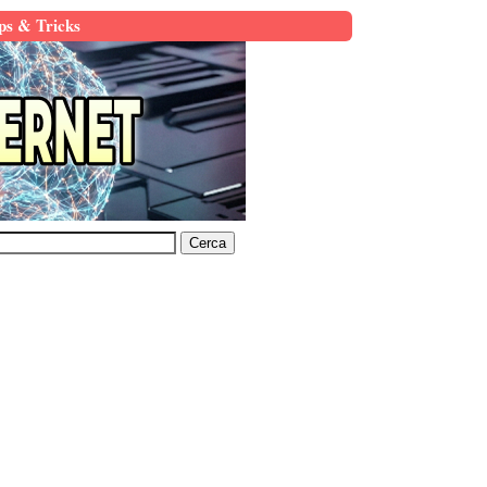
ps & Tricks