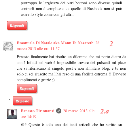
purtroppo le larghezza dei vari bottoni sono diverse quindi
centrarli non è semplice e su quello di Facebook non si può
usare lo style come con gli altri.
Rispondi
Emanuela Di Natale aka Manu Di Nazareth
28
marzo 2013 alle ore 11:57
Ernesto finalmente hai risolto un dilemma che mi porto dietro da
anni! Infatti nel web è impossibile trovare dei pulsanti mi piace
che si riferiscano al singolo post e non all'intero blog, e tu non
solo ci sei riuscito ma l'hai reso di una facilità estrema!!! Davvero
complimenti e grazie ;)
Rispondi
Risposte
Ernesto Tirinnanzi
28 marzo 2013 alle
ore 14:19
@# Questo è solo uno dei tanti articoli che ho scritto su