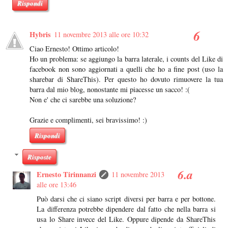
Rispondi
Hybris
11 novembre 2013 alle ore 10:32
Ciao Ernesto! Ottimo articolo!
Ho un problema: se aggiungo la barra laterale, i counts del Like di
facebook non sono aggiornati a quelli che ho a fine post (uso la
sharebar di ShareThis). Per questo ho dovuto rimuovere la tua
barra dal mio blog, nonostante mi piacesse un sacco! :(
Non e' che ci sarebbe una soluzione?
Grazie e complimenti, sei bravissimo! :)
Rispondi
Risposte
Ernesto Tirinnanzi
11 novembre 2013
alle ore 13:46
Può darsi che ci siano script diversi per barra e per bottone.
La differenza potrebbe dipendere dal fatto che nella barra si
usa lo Share invece del Like. Oppure dipende da ShareThis