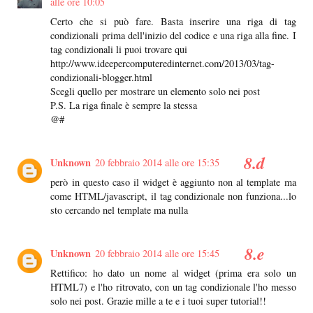
alle ore 10:05
Certo che si può fare. Basta inserire una riga di tag
condizionali prima dell'inizio del codice e una riga alla fine. I
tag condizionali li puoi trovare qui
http://www.ideepercomputeredinternet.com/2013/03/tag-
condizionali-blogger.html
Scegli quello per mostrare un elemento solo nei post
P.S. La riga finale è sempre la stessa
@#
Unknown
20 febbraio 2014 alle ore 15:35
però in questo caso il widget è aggiunto non al template ma
come HTML/javascript, il tag condizionale non funziona...lo
sto cercando nel template ma nulla
Unknown
20 febbraio 2014 alle ore 15:45
Rettifico: ho dato un nome al widget (prima era solo un
HTML7) e l'ho ritrovato, con un tag condizionale l'ho messo
solo nei post. Grazie mille a te e i tuoi super tutorial!!