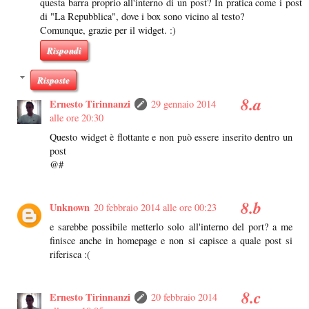
questa barra proprio all'interno di un post? In pratica come i post
di "La Repubblica", dove i box sono vicino al testo?
Comunque, grazie per il widget. :)
Rispondi
Risposte
Ernesto Tirinnanzi
29 gennaio 2014
alle ore 20:30
Questo widget è flottante e non può essere inserito dentro un
post
@#
Unknown
20 febbraio 2014 alle ore 00:23
e sarebbe possibile metterlo solo all'interno del port? a me
finisce anche in homepage e non si capisce a quale post si
riferisca :(
Ernesto Tirinnanzi
20 febbraio 2014