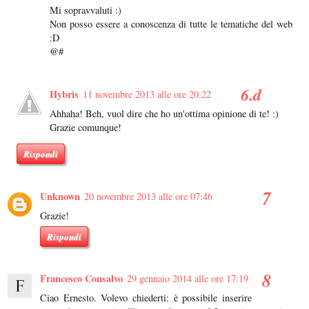
Mi sopravvaluti :)
Non posso essere a conoscenza di tutte le tematiche del web
:D
@#
Hybris
11 novembre 2013 alle ore 20:22
Ahhaha! Beh, vuol dire che ho un'ottima opinione di te! :)
Grazie comunque!
Rispondi
Unknown
20 novembre 2013 alle ore 07:46
Grazie!
Rispondi
Francesco Consalvo
29 gennaio 2014 alle ore 17:19
Ciao Ernesto. Volevo chiederti: è possibile inserire