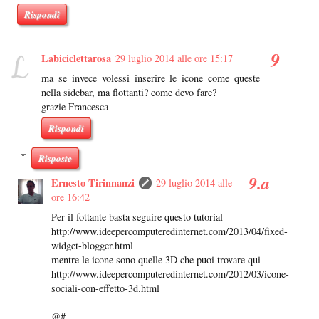
Rispondi
Labiciclettarosa
29 luglio 2014 alle ore 15:17
ma se invece volessi inserire le icone come queste
nella sidebar, ma flottanti? come devo fare?
grazie Francesca
Rispondi
Risposte
Ernesto Tirinnanzi
29 luglio 2014 alle
ore 16:42
Per il fottante basta seguire questo tutorial
http://www.ideepercomputeredinternet.com/2013/04/fixed-
widget-blogger.html
mentre le icone sono quelle 3D che puoi trovare qui
http://www.ideepercomputeredinternet.com/2012/03/icone-
sociali-con-effetto-3d.html
@#