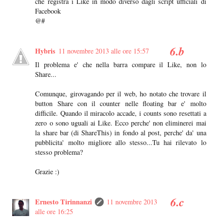
che registra i Like in modo diverso dagli script ufficiali di
Facebook
@#
Hybris
11 novembre 2013 alle ore 15:57
Il problema e' che nella barra compare il Like, non lo
Share...
Comunque, girovagando per il web, ho notato che trovare il
button Share con il counter nelle floating bar e' molto
difficile. Quando il miracolo accade, i counts sono resettati a
zero o sono uguali ai Like. Ecco perche' non eliminerei mai
la share bar (di ShareThis) in fondo al post, perche' da' una
pubblicita' molto migliore allo stesso...Tu hai rilevato lo
stesso problema?
Grazie :)
Ernesto Tirinnanzi
11 novembre 2013
alle ore 16:25