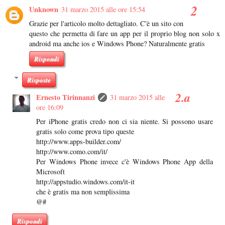
Unknown
31 marzo 2015 alle ore 15:54
Grazie per l'articolo molto dettagliato. C'è un sito con
questo che permetta di fare un app per il proprio blog non solo x
android ma anche ios e Windows Phone? Naturalmente gratis
Rispondi
Risposte
Ernesto Tirinnanzi
31 marzo 2015 alle
ore 16:09
Per iPhone gratis credo non ci sia niente. Si possono usare
gratis solo come prova tipo queste
http://www.apps-builder.com/
http://www.como.com/it/
Per Windows Phone invece c'è Windows Phone App della
Microsoft
http://appstudio.windows.com/it-it
che è gratis ma non semplissima
@#
Rispondi