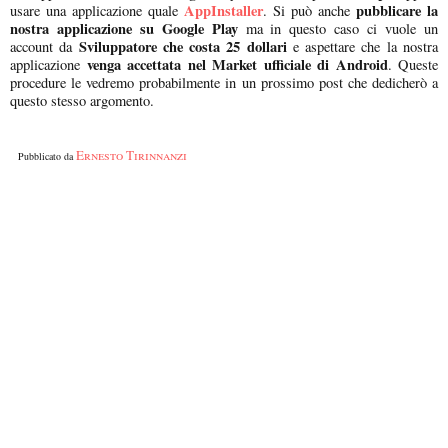
AppInstaller
pubblicare la
usare una applicazione quale
. Si può anche
nostra applicazione su Google Play
ma in questo caso ci vuole un
Sviluppatore che costa 25 dollari
account da
e aspettare che la nostra
venga accettata nel Market ufficiale di Android
applicazione
. Queste
procedure le vedremo probabilmente in un prossimo post che dedicherò a
questo stesso argomento.
Ernesto Tirinnanzi
Pubblicato da