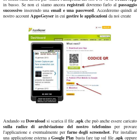
registrati
passaggio
in basso. Se non ci siamo ancora
dovremo farlo al
successivo
email e una password
inserendo una
. Accederemo quindi al
AppsGeyser
gestire le applicazioni
nostro account
in cui
da noi create
Download
.apk
Andando su
si scarica il file
che può anche essere caricato
sulla radice di archiviazione del nostro telefonino
per provare
farne degli screenshot
l'applicazione e eventualmente per
. Per installare
Google Play
.apk
una applicazione esterna a
basta fare tap sul file
oppure