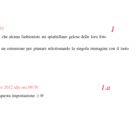
32
 che alcune fashioniste mi spiattellano gelose delle loro foto
 un estensione per pinnare selezionando la singola immagine con il tasto
e 2012 alle ore 09:50
 questa impostazione :) @