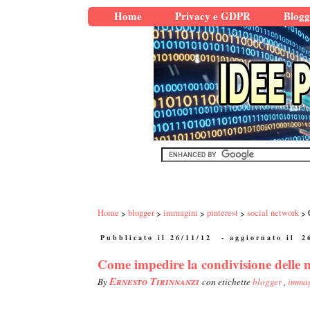
Home
Privacy e GDPR
Blogg
Home
blogger
immagini
pinterest
social network
Pubblicato il 26/11/12
- aggiornato il
2
Come impedire la condivisione delle n
Ernesto Tirinnanzi
By
con etichette
blogger
,
imma