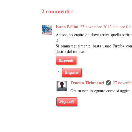
2 commenti :
Ivano Bellini
27 novembre 2012 alle ore 01:
Adesso ho capito da dove arriva quella scritta
:)
Si pinna ugualmente, basta usare Firefox con
destro del mouse.
Rispondi
Risposte
Ernesto Tirinnanzi
27 novembr
Ora tu non insegnare come si aggira
Rispondi