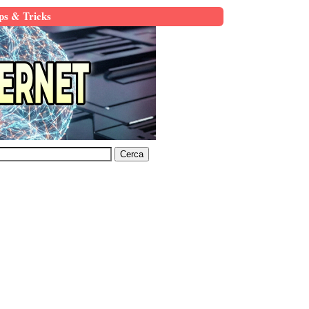
ps & Tricks