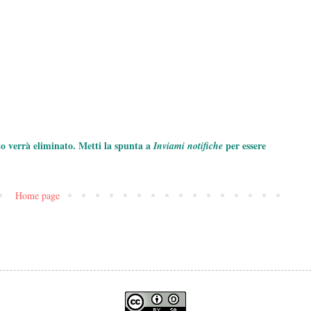
to verrà eliminato. Metti la spunta a
per essere
Inviami notifiche
Home page