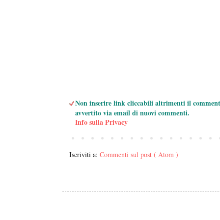
Non inserire link cliccabili altrimenti il commen
avvertito via email di nuovi commenti.
Info sulla Privacy
Iscriviti a:
Commenti sul post ( Atom )