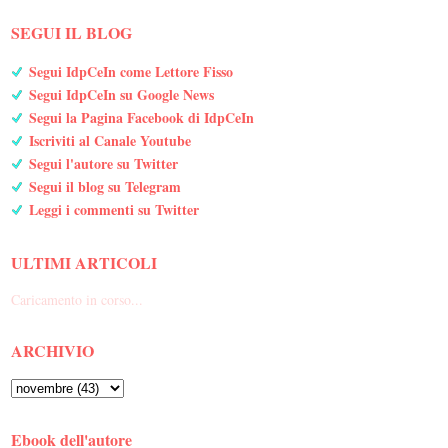
SEGUI IL BLOG
Segui IdpCeIn come Lettore Fisso
Segui IdpCeIn su Google News
Segui la Pagina Facebook di IdpCeIn
Iscriviti al Canale Youtube
Segui l'autore su Twitter
Segui il blog su Telegram
Leggi i commenti su Twitter
ULTIMI ARTICOLI
Caricamento in corso...
ARCHIVIO
Ebook dell'autore