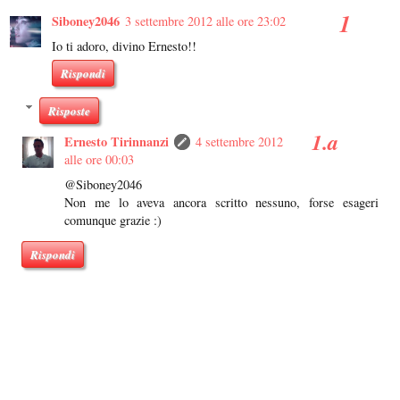
Siboney2046
3 settembre 2012 alle ore 23:02
Io ti adoro, divino Ernesto!!
Rispondi
Risposte
Ernesto Tirinnanzi
4 settembre 2012
alle ore 00:03
@Siboney2046
Non me lo aveva ancora scritto nessuno, forse esageri
comunque grazie :)
Rispondi