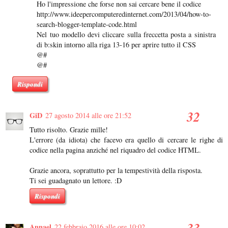
Ho l'impressione che forse non sai cercare bene il codice
http://www.ideepercomputeredinternet.com/2013/04/how-to-
search-blogger-template-code.html
Nel tuo modello devi cliccare sulla freccetta posta a sinistra
di b:skin intorno alla riga 13-16 per aprire tutto il CSS
@#
@#
Rispondi
GiD
27 agosto 2014 alle ore 21:52
Tutto risolto. Grazie mille!
L'errore (da idiota) che facevo era quello di cercare le righe di
codice nella pagina anziché nel riquadro del codice HTML.
Grazie ancora, soprattutto per la tempestività della risposta.
Ti sei guadagnato un lettore. :D
Rispondi
Annael
22 febbraio 2016 alle ore 10:02