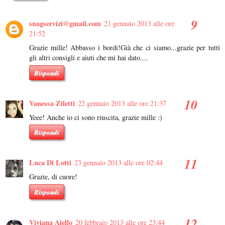
snagservizi@gmail.com
21 gennaio 2013 alle ore
21:52
Grazie mille! Abbasso i bordi!Già che ci siamo...grazie per tutti
gli altri consigli e aiuti che mi hai dato....
Rispondi
Vanessa Ziletti
22 gennaio 2013 alle ore 21:37
Yeee! Anche io ci sono riuscita, grazie mille :)
Rispondi
Luca Di Lotti
23 gennaio 2013 alle ore 02:44
Grazie, di cuore!
Rispondi
Viviana Aiello
20 febbraio 2013 alle ore 23:44