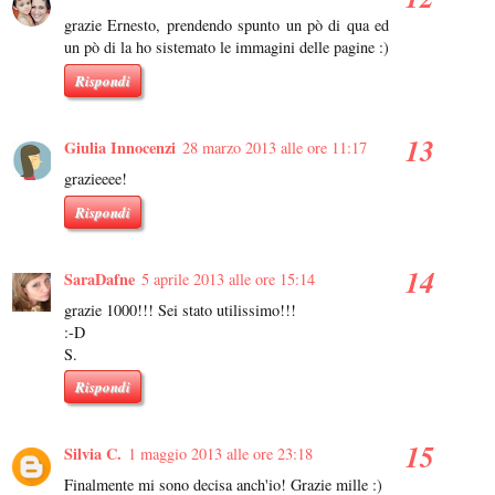
grazie Ernesto, prendendo spunto un pò di qua ed
un pò di la ho sistemato le immagini delle pagine :)
Rispondi
Giulia Innocenzi
28 marzo 2013 alle ore 11:17
grazieeee!
Rispondi
SaraDafne
5 aprile 2013 alle ore 15:14
grazie 1000!!! Sei stato utilissimo!!!
:-D
S.
Rispondi
Silvia C.
1 maggio 2013 alle ore 23:18
Finalmente mi sono decisa anch'io! Grazie mille :)