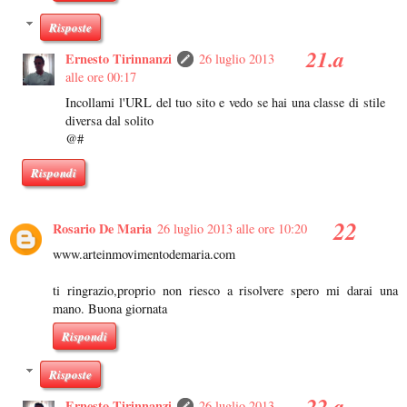
Risposte
Ernesto Tirinnanzi
26 luglio 2013
alle ore 00:17
Incollami l'URL del tuo sito e vedo se hai una classe di stile
diversa dal solito
@#
Rispondi
Rosario De Maria
26 luglio 2013 alle ore 10:20
www.arteinmovimentodemaria.com
ti ringrazio,proprio non riesco a risolvere spero mi darai una
mano. Buona giornata
Rispondi
Risposte
Ernesto Tirinnanzi
26 luglio 2013