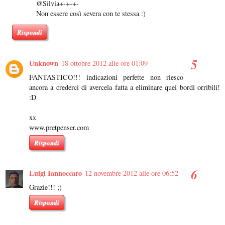
@Silvia+-+-+-
Non essere così severa con te stessa :)
Rispondi
Unknown
18 ottobre 2012 alle ore 01:09
FANTASTICO!!! indicazioni perfette non riesco
ancora a crederci di avercela fatta a eliminare quei bordi orribili!
:D
xx
www.pretpenser.com
Rispondi
Luigi Iannoccaro
12 novembre 2012 alle ore 06:52
Grazie!!! ;)
Rispondi