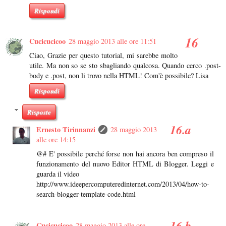
Rispondi
Cucicucicoo
28 maggio 2013 alle ore 11:51
Ciao, Grazie per questo tutorial, mi sarebbe molto
utile. Ma non so se sto sbagliando qualcosa. Quando cerco .post-
body e .post, non li trovo nella HTML! Com'è possibile? Lisa
Rispondi
Risposte
Ernesto Tirinnanzi
28 maggio 2013
alle ore 14:15
@# E' possibile perché forse non hai ancora ben compreso il
funzionamento del nuovo Editor HTML di Blogger. Leggi e
guarda il video
http://www.ideepercomputeredinternet.com/2013/04/how-to-
search-blogger-template-code.html
Cucicucicoo
28 maggio 2013 alle ore