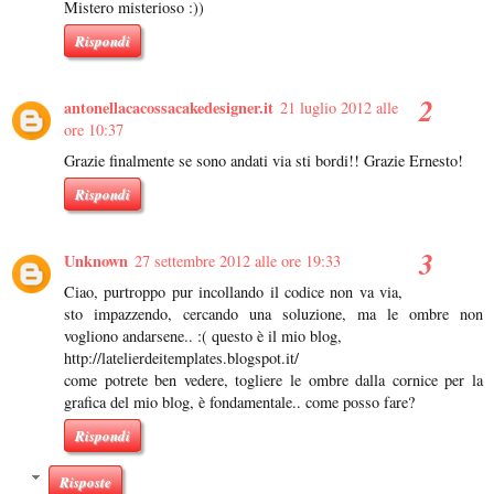
Mistero misterioso :))
Rispondi
antonellacacossacakedesigner.it
21 luglio 2012 alle
ore 10:37
Grazie finalmente se sono andati via sti bordi!! Grazie Ernesto!
Rispondi
Unknown
27 settembre 2012 alle ore 19:33
Ciao, purtroppo pur incollando il codice non va via,
sto impazzendo, cercando una soluzione, ma le ombre non
vogliono andarsene.. :( questo è il mio blog,
http://latelierdeitemplates.blogspot.it/
come potrete ben vedere, togliere le ombre dalla cornice per la
grafica del mio blog, è fondamentale.. come posso fare?
Rispondi
Risposte