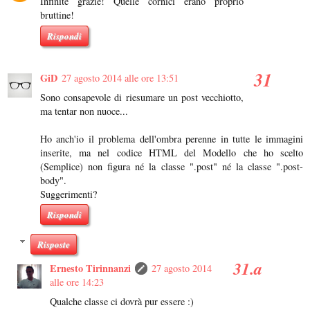
Infinite grazie! Quelle cornici erano proprio
bruttine!
Rispondi
GiD
27 agosto 2014 alle ore 13:51
Sono consapevole di riesumare un post vecchiotto,
ma tentar non nuoce...
Ho anch'io il problema dell'ombra perenne in tutte le immagini
inserite, ma nel codice HTML del Modello che ho scelto
(Semplice) non figura né la classe ".post" né la classe ".post-
body".
Suggerimenti?
Rispondi
Risposte
Ernesto Tirinnanzi
27 agosto 2014
alle ore 14:23
Qualche classe ci dovrà pur essere :)