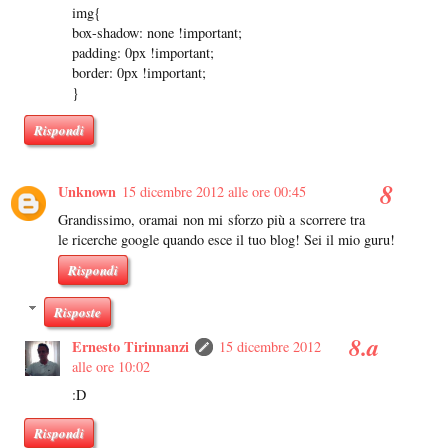
img{
box-shadow: none !important;
padding: 0px !important;
border: 0px !important;
}
Rispondi
Unknown
15 dicembre 2012 alle ore 00:45
Grandissimo, oramai non mi sforzo più a scorrere tra
le ricerche google quando esce il tuo blog! Sei il mio guru!
Rispondi
Risposte
Ernesto Tirinnanzi
15 dicembre 2012
alle ore 10:02
:D
Rispondi