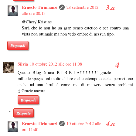
Ernesto Tirinnanzi
28 settembre 2012
alle ore 00:13
@CherylKristine
Sarà che io non ho un gran senso estetico e per contro una
vista non ottimale ma non vedo ombre di nessun tipo.
Rispondi
Silvia
10 ottobre 2012 alle ore 11:08
Questo Blog è una B-I-B-B-I-A!!!!!!!!!!!! grazie
mille,le spegazioni molto chiare e al contempo concise permettono
anche ad una "trulla" come me di muoversi senza problemi
;).Grazie ancora
Rispondi
Risposte
Ernesto Tirinnanzi
10 ottobre 2012 alle
ore 11:40