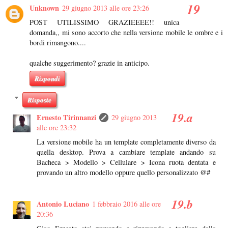
Unknown
29 giugno 2013 alle ore 23:26
POST UTILISSIMO GRAZIEEEE!! unica
domanda,, mi sono accorto che nella versione mobile le ombre e i
bordi rimangono....
qualche suggerimento? grazie in anticipo.
Rispondi
Risposte
Ernesto Tirinnanzi
29 giugno 2013
alle ore 23:32
La versione mobile ha un template completamente diverso da
quella desktop. Prova a cambiare template andando su
Bacheca > Modello > Cellulare > Icona ruota dentata e
provando un altro modello oppure quello personalizzato @#
Antonio Luciano
1 febbraio 2016 alle ore
20:36