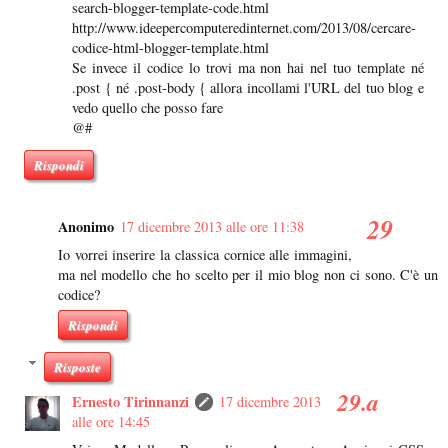
search-blogger-template-code.html
http://www.ideepercomputeredinternet.com/2013/08/cercare-
codice-html-blogger-template.html
Se invece il codice lo trovi ma non hai nel tuo template né
.post { né .post-body { allora incollami l'URL del tuo blog e
vedo quello che posso fare
@#
Rispondi
Anonimo
17 dicembre 2013 alle ore 11:38
Io vorrei inserire la classica cornice alle immagini,
ma nel modello che ho scelto per il mio blog non ci sono. C'è un
codice?
Rispondi
Risposte
Ernesto Tirinnanzi
17 dicembre 2013
alle ore 14:45