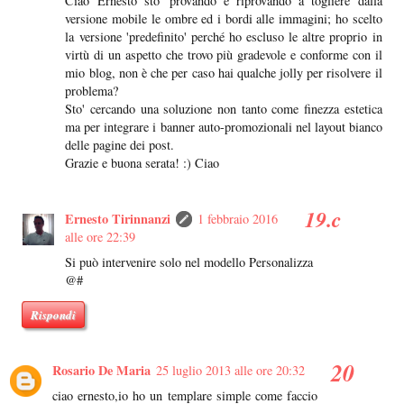
Ciao Ernesto sto' provando e riprovando a togliere dalla
versione mobile le ombre ed i bordi alle immagini; ho scelto
la versione 'predefinito' perché ho escluso le altre proprio in
virtù di un aspetto che trovo più gradevole e conforme con il
mio blog, non è che per caso hai qualche jolly per risolvere il
problema?
Sto' cercando una soluzione non tanto come finezza estetica
ma per integrare i banner auto-promozionali nel layout bianco
delle pagine dei post.
Grazie e buona serata! :) Ciao
Ernesto Tirinnanzi
1 febbraio 2016
alle ore 22:39
Si può intervenire solo nel modello Personalizza
@#
Rispondi
Rosario De Maria
25 luglio 2013 alle ore 20:32
ciao ernesto,io ho un templare simple come faccio