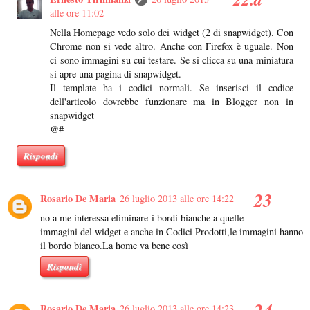
alle ore 11:02
Nella Homepage vedo solo dei widget (2 di snapwidget). Con
Chrome non si vede altro. Anche con Firefox è uguale. Non
ci sono immagini su cui testare. Se si clicca su una miniatura
si apre una pagina di snapwidget.
Il template ha i codici normali. Se inserisci il codice
dell'articolo dovrebbe funzionare ma in Blogger non in
snapwidget
@#
Rispondi
Rosario De Maria
26 luglio 2013 alle ore 14:22
no a me interessa eliminare i bordi bianche a quelle
immagini del widget e anche in Codici Prodotti,le immagini hanno
il bordo bianco.La home va bene così
Rispondi
Rosario De Maria
26 luglio 2013 alle ore 14:23