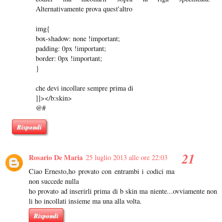
Alternativamente prova quest'altro
img{
box-shadow: none !important;
padding: 0px !important;
border: 0px !important;
}
che devi incollare sempre prima di
]]></b:skin>
@#
Rispondi
Rosario De Maria
25 luglio 2013 alle ore 22:03
Ciao Ernesto,ho provato con entrambi i codici ma
non succede nulla
ho provato ad inserirli prima di b skin ma niente...ovviamente non
li ho incollati insieme ma una alla volta.
Rispondi