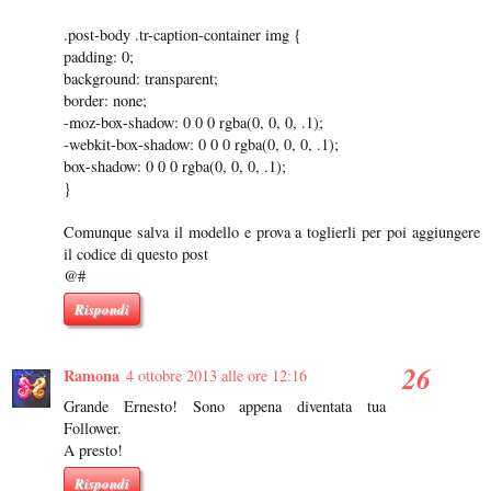
.post-body .tr-caption-container img {
padding: 0;
background: transparent;
border: none;
-moz-box-shadow: 0 0 0 rgba(0, 0, 0, .1);
-webkit-box-shadow: 0 0 0 rgba(0, 0, 0, .1);
box-shadow: 0 0 0 rgba(0, 0, 0, .1);
}
Comunque salva il modello e prova a toglierli per poi aggiungere
il codice di questo post
@#
Rispondi
Ramona
4 ottobre 2013 alle ore 12:16
Grande Ernesto! Sono appena diventata tua
Follower.
A presto!
Rispondi