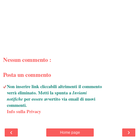
Nessun commento :
Posta un commento
Non inserire link cliccabili altrimenti il commento
verrà eliminato. Metti la spunta a
Inviami
notifiche
per essere avvertito via email di nuovi
commenti.
Info sulla Privacy
‹
›
Home page