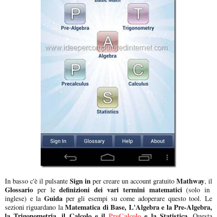
Sign in
Mathway
In basso c'è il pulsante
per creare un account gratuito
, il
Glossario
definizioni dei vari termini matematici
per le
(solo in
Guida
inglese) e la
per gli esempi su come adoperare questo tool. Le
Matematica di Base, L'Algebra e la Pre-Algebra,
sezioni riguardano la
la Trigonometria, il Calcolo e il
PreCalcolo
e la Statistica.
Questa