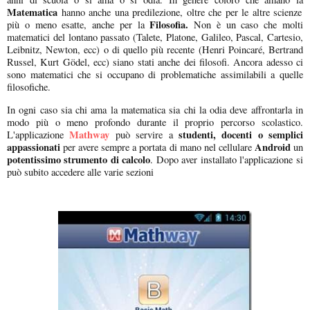
Matematica
hanno anche una predilezione, oltre che per le altre scienze
Filosofia.
più o meno esatte, anche per la
Non è un caso che molti
matematici del lontano passato (Talete, Platone, Galileo, Pascal, Cartesio,
Leibnitz, Newton, ecc) o di quello più recente (Henri Poincaré, Bertrand
Russel, Kurt Gödel, ecc) siano stati anche dei filosofi. Ancora adesso ci
sono matematici che si occupano di problematiche assimilabili a quelle
filosofiche.
In ogni caso sia chi ama la matematica sia chi la odia deve affrontarla in
modo più o meno profondo durante il proprio percorso scolastico.
Mathway
studenti, docenti o semplici
L'applicazione
può servire a
appassionati
Android
per avere sempre a portata di mano nel cellulare
un
potentissimo strumento di calcolo
. Dopo aver installato l'applicazione si
può subito accedere alle varie sezioni