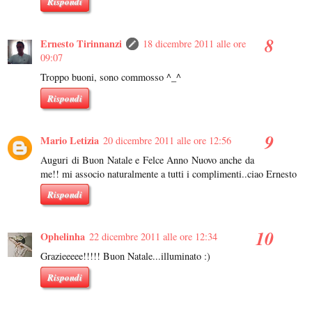
Rispondi
Ernesto Tirinnanzi
18 dicembre 2011 alle ore
09:07
Troppo buoni, sono commosso ^_^
Rispondi
Mario Letizia
20 dicembre 2011 alle ore 12:56
Auguri di Buon Natale e Felce Anno Nuovo anche da
me!! mi associo naturalmente a tutti i complimenti..ciao Ernesto
Rispondi
Ophelinha
22 dicembre 2011 alle ore 12:34
Grazieeeee!!!!! Buon Natale...illuminato :)
Rispondi