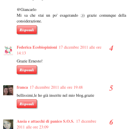
@Giancarlo
Mi sa che stai un po' esagerando ;)) grazie comunque della
considerazione.
Rispondi
Federica Ecobiopinioni
17 dicembre 2011 alle ore
14:13
Grazie Ernesto!
Rispondi
franca
17 dicembre 2011 alle ore 19:48
bellissimi,le ho già inserite nel mio blog,grazie
Rispondi
Ansia e attacchi di panico S.O.S.
17 dicembre
2011 alle ore 23:09