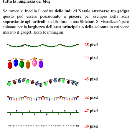
tutta la lunghezza del blog
.
incolla il codice delle ludi di Natale attraverso un gadget
Se invece si
posizionato a piacere
questo può essere
per esempio nella zona
soprastante agli articoli
Sidebar
o addirittura in una
. Si visualizzerà però
larghezza dell'area principale o della colonna
soltanto per la
in cui viene
inserito il gadget. Ecco le immagini
25
pixel
44
pixel
45
pixel
32
pixel
47
pixel
38
pixel