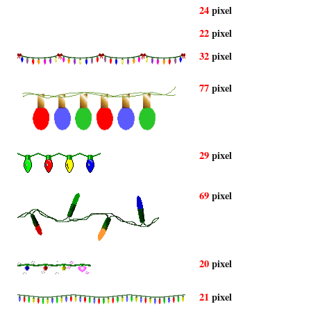
24
pixel
22
pixel
32
pixel
77
pixel
29
pixel
69
pixel
20
pixel
21
pixel