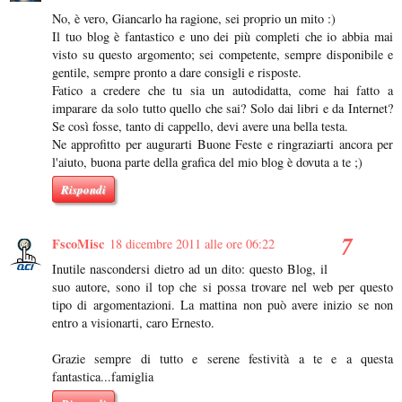
No, è vero, Giancarlo ha ragione, sei proprio un mito :)
Il tuo blog è fantastico e uno dei più completi che io abbia mai
visto su questo argomento; sei competente, sempre disponibile e
gentile, sempre pronto a dare consigli e risposte.
Fatico a credere che tu sia un autodidatta, come hai fatto a
imparare da solo tutto quello che sai? Solo dai libri e da Internet?
Se così fosse, tanto di cappello, devi avere una bella testa.
Ne approfitto per augurarti Buone Feste e ringraziarti ancora per
l'aiuto, buona parte della grafica del mio blog è dovuta a te ;)
Rispondi
FscoMisc
18 dicembre 2011 alle ore 06:22
Inutile nascondersi dietro ad un dito: questo Blog, il
suo autore, sono il top che si possa trovare nel web per questo
tipo di argomentazioni. La mattina non può avere inizio se non
entro a visionarti, caro Ernesto.
Grazie sempre di tutto e serene festività a te e a questa
fantastica...famiglia