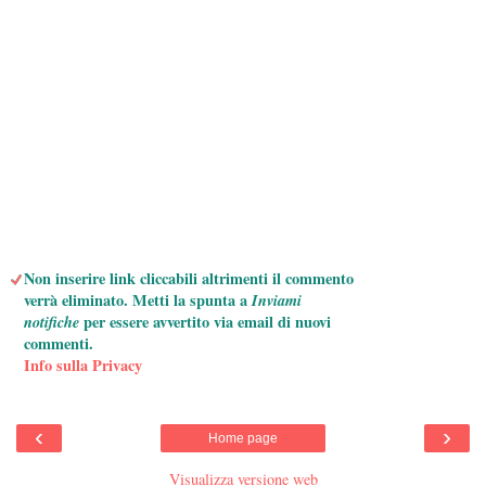
Non inserire link cliccabili altrimenti il commento
verrà eliminato. Metti la spunta a
Inviami
notifiche
per essere avvertito via email di nuovi
commenti.
Info sulla Privacy
‹
›
Home page
Visualizza versione web