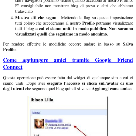
che i navigatori potranno vedere quando accedono al nostro Profilo.
E' consigliabile non mostrare blog di prova o altri che abbiamo
tralasciato
Mostra siti che seguo
- Mettendo la flag su questa impostazione
Profilo
tutti coloro che accederanno al nostro
potranno visualizzare
a cui ci siamo uniti in modo pubblico
Non saranno
tutti i blog
.
visualizzati quelli che seguiamo in modo anonimo.
Salva
Per rendere effettive le modifiche occorre andare in basso su
Profilo
.
Come aggiungere amici tramite Google Friend
Connect
Questa operazione può essere fatta dal widget di qualunque sito a cui ci
eseguito l'accesso si clicca sull'avatar di uno
siamo uniti. Dopo aver
degli utenti
Aggiungi come amico
che seguono quel blog quindi si va su