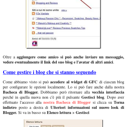
aggiungere come amico si può anche inviare un messaggio,
Oltre a
vedere eventualmente il link del suo blog e l'avatar di altri amici
.
Come gestire i blog che si stanno seguendo
accedere al widget di GFC
Come abbiamo visto si può
di ciascun blog
per configurare le opzioni localmente. Lo si può fare anche dalla nostra
Bacheca di Blogger.
vecchia interfaccia
Dobbiamo però ritornare alla
Gestisci blog
perché in quella nuova non c'è più il pulsante
. Dopo aver
nostra Bacheca di Blogger
Torna
effettuato l'accesso alla
si clicca su
indietro
Ulteriori informazioni sul nuovo look di
posto a destra di
Blogger.
Elenco lettura > Gestisci
Si va in basso su