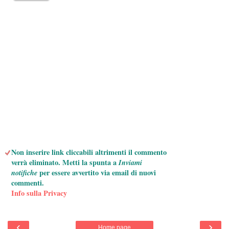
Non inserire link cliccabili altrimenti il commento
verrà eliminato. Metti la spunta a
Inviami
notifiche
per essere avvertito via email di nuovi
commenti.
Info sulla Privacy
‹
›
Home page