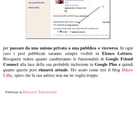
passare da una unione privata a una pubblica o viceversa
per
. In ogni
Elenco Lettura
caso i post pubblicati saranno sempre visibili in
.
Google Friend
Bisognerà vedere quanto cambieranno le funzionalità di
Connect
Google Plus e
alla luce della sua probabile inclusione in
quindi
rimarrà attuale
Ibisco
quanto questo post
. Ho usato come test il blog
Lilla
, spero che la sua autrice non me ne voglia troppo.
Ernesto Tirinnanzi
Pubblicato da