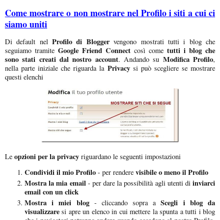
Come mostrare o non mostrare nel Profilo i siti a cui ci
siamo uniti
Profilo di Blogger
Di default nel
vengono mostrati tutti i blog che
Google Friend Connect
tutti i blog che
seguiamo tramite
così come
sono stati creati dal nostro account
Modifica Profilo
. Andando su
,
Privacy
nella parte iniziale che riguarda la
si può scegliere se mostrare
questi elenchi
opzioni per la privacy
Le
riguardano le seguenti impostazioni
Condividi il mio Profilo
visibile o meno il Profilo
- per rendere
Mostra la mia email
inviarci
- per dare la possibilità agli utenti di
email con un click
Mostra i miei blog
Scegli i blog da
- cliccando sopra a
visualizzare
si apre un elenco in cui mettere la spunta a tutti i blog