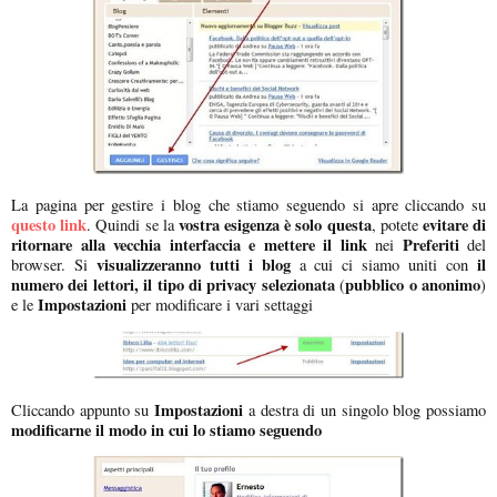
La pagina per gestire i blog che stiamo seguendo si apre cliccando su
questo link
vostra esigenza è solo questa
evitare di
. Quindi se la
, potete
ritornare alla vecchia interfaccia e mettere il link
Preferiti
nei
del
visualizzeranno tutti i blog
il
browser. Si
a cui ci siamo uniti con
numero dei lettori, il tipo di privacy selezionata
pubblico o anonimo
(
)
Impostazioni
e le
per modificare i vari settaggi
Impostazioni
Cliccando appunto su
a destra di un singolo blog possiamo
modificarne il modo in cui lo stiamo seguendo