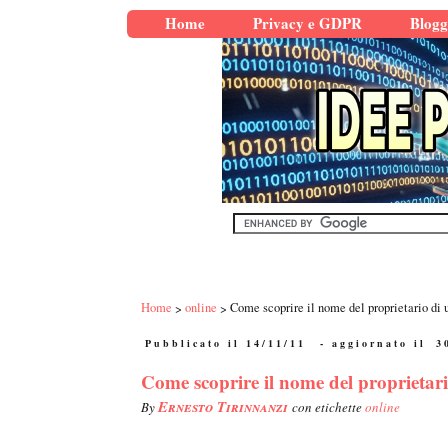
Home
Privacy e GDPR
Blogg
Home
online
Come scoprire il nome del proprietario di u
Pubblicato il 14/11/11
- aggiornato il
3
Come scoprire il nome del proprietari
Ernesto Tirinnanzi
By
con etichette
online