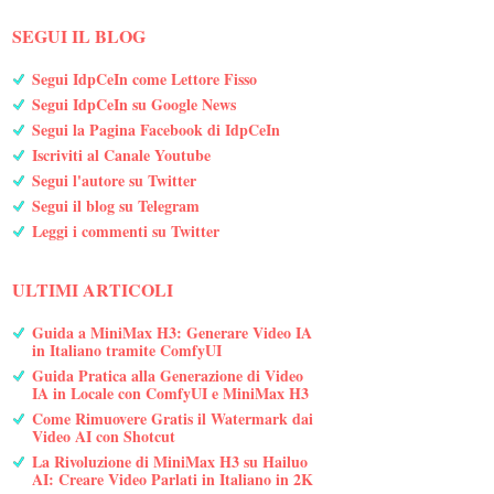
SEGUI IL BLOG
Segui IdpCeIn come Lettore Fisso
Segui IdpCeIn su Google News
Segui la Pagina Facebook di IdpCeIn
Iscriviti al Canale Youtube
Segui l'autore su Twitter
Segui il blog su Telegram
Leggi i commenti su Twitter
ULTIMI ARTICOLI
Guida a MiniMax H3: Generare Video IA
in Italiano tramite ComfyUI
Guida Pratica alla Generazione di Video
IA in Locale con ComfyUI e MiniMax H3
Come Rimuovere Gratis il Watermark dai
Video AI con Shotcut
La Rivoluzione di MiniMax H3 su Hailuo
AI: Creare Video Parlati in Italiano in 2K