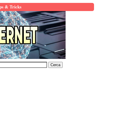
ps & Tricks