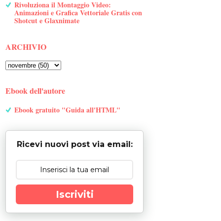
Rivoluziona il Montaggio Video:
Animazioni e Grafica Vettoriale Gratis con
Shotcut e Glaxnimate
ARCHIVIO
Ebook dell'autore
Ebook gratuito "Guida all'HTML"
Ricevi nuovi post via email:
Iscriviti