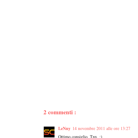
2 commenti :
LeNny
14 novembre 2011 alle ore 13:27
Ottimo consiglio. Tnx. :)