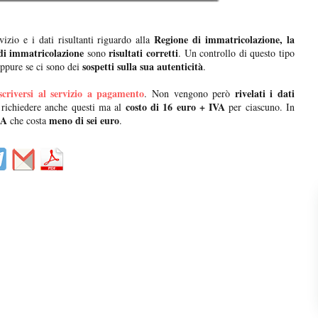
Regione di immatricolazione, la
vizio e i dati risultanti riguardo alla
di immatricolazione
risultati corretti
sono
. Un controllo di questo tipo
sospetti sulla sua autenticità
ppure se ci sono dei
.
iscriversi al servizio a pagamento
rivelati i dati
. Non vengono però
costo di 16 euro + IVA
 richiedere anche questi ma al
per ciascuno. In
RA
meno di sei euro
che costa
.