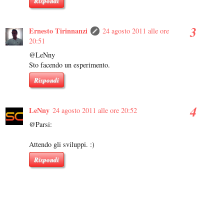
Rispondi
Ernesto Tirinnanzi
24 agosto 2011 alle ore
20:51
@LeNny
Sto facendo un esperimento.
Rispondi
LeNny
24 agosto 2011 alle ore 20:52
@Parsi:
Attendo gli sviluppi. :)
Rispondi