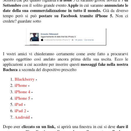
Settembre
Apple
annunciate le
con il solito grande evento
in cui saranno
date della sua commercializzazione in tutto il mondo.
Già da diverso
postare su Facebook tramite iPhone 5.
tempo però si può
Non ci
credete? guardate sotto
I vostri amici vi chiederanno certamente come avete fatto a procurarvi
questo oggettino così anelato ancora prima della sua uscita. Ecco le
messaggi fake nella nostra
applicazioni a cui accedere per inserire questi
Bacheca
a seconda del dispositivo prescelto
Blackberry
-
iPhone
-
iPhone 4
-
iPhone 5
-
iPad
-
iPad 2
-
Android
-
cliccato su un link,
dare il
Dopo aver
si aprirà una finestra in cui si deve