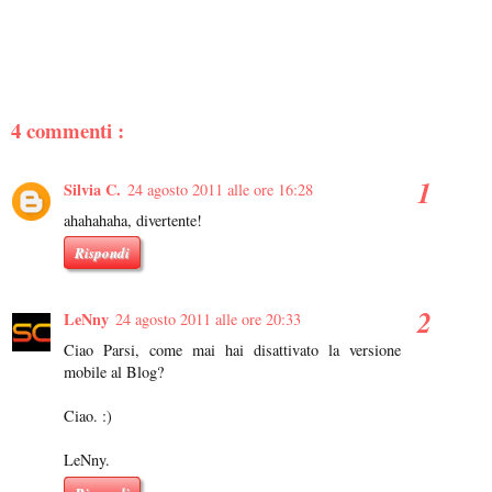
4 commenti :
Silvia C.
24 agosto 2011 alle ore 16:28
ahahahaha, divertente!
Rispondi
LeNny
24 agosto 2011 alle ore 20:33
Ciao Parsi, come mai hai disattivato la versione
mobile al Blog?
Ciao. :)
LeNny.