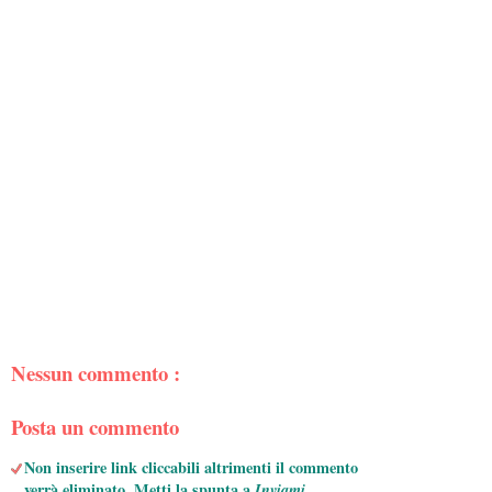
Nessun commento :
Posta un commento
Non inserire link cliccabili altrimenti il commento
verrà eliminato. Metti la spunta a
Inviami