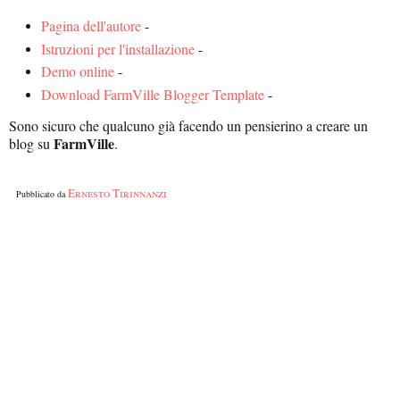
Pagina dell'autore
-
Istruzioni per l'installazione
-
Demo online
-
Download FarmVille Blogger Template
-
Sono sicuro che qualcuno già facendo un pensierino a creare un
FarmVille
blog su
.
Ernesto Tirinnanzi
Pubblicato da