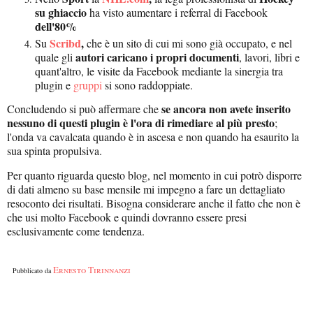
su ghiaccio
ha visto aumentare i referral di Facebook
dell'80%
Scribd
,
Su
che è un sito di cui mi sono già occupato, e nel
autori caricano i propri documenti
quale gli
, lavori, libri e
quant'altro, le visite da Facebook mediante la sinergia tra
plugin e
gruppi
si sono raddoppiate.
se ancora non avete inserito
Concludendo si può affermare che
nessuno di questi plugin è l'ora di rimediare al più presto
;
l'onda va cavalcata quando è in ascesa e non quando ha esaurito la
sua spinta propulsiva.
Per quanto riguarda questo blog, nel momento in cui potrò disporre
di dati almeno su base mensile mi impegno a fare un dettagliato
resoconto dei risultati. Bisogna considerare anche il fatto che non è
che usi molto Facebook e quindi dovranno essere presi
esclusivamente come tendenza.
Ernesto Tirinnanzi
Pubblicato da