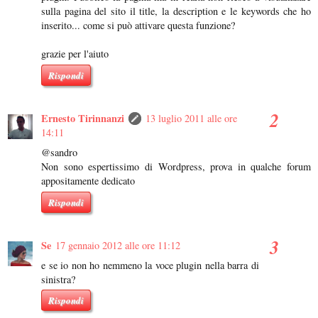
sulla pagina del sito il title, la description e le keywords che ho
inserito... come si può attivare questa funzione?
grazie per l'aiuto
Rispondi
Ernesto Tirinnanzi
13 luglio 2011 alle ore
14:11
@sandro
Non sono espertissimo di Wordpress, prova in qualche forum
appositamente dedicato
Rispondi
Se
17 gennaio 2012 alle ore 11:12
e se io non ho nemmeno la voce plugin nella barra di
sinistra?
Rispondi