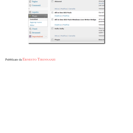
Ernesto Tirinnanzi
Pubblicato da