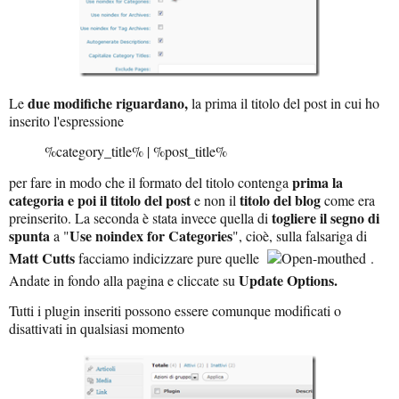
due modifiche riguardano,
Le
la prima il titolo del post in cui ho
inserito l'espressione
%category_title% | %post_title%
prima la
per fare in modo che il formato del titolo contenga
categoria e poi il titolo del post
titolo del blog
e non il
come era
togliere il segno di
preinserito. La seconda è stata invece quella di
spunta
Use noindex for Categories
a "
", cioè, sulla falsariga di
Matt Cutts
facciamo indicizzare pure quelle
.
Update Options.
Andate in fondo alla pagina e cliccate su
Tutti i plugin inseriti possono essere comunque modificati o
disattivati in qualsiasi momento