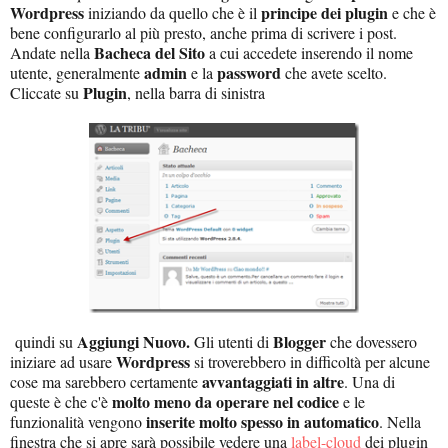
Wordpress
principe dei plugin
iniziando da quello che è il
e che è
bene configurarlo al più presto, anche prima di scrivere i post.
Bacheca del Sito
Andate nella
a cui accedete inserendo il nome
admin
password
utente, generalmente
e la
che avete scelto.
Plugin
Cliccate su
, nella barra di sinistra
Aggiungi Nuovo.
Blogger
quindi su
Gli utenti di
che dovessero
Wordpress
iniziare ad usare
si troverebbero in difficoltà per alcune
avvantaggiati in altre
cose ma sarebbero certamente
. Una di
molto meno da operare nel codice
queste è che c'è
e le
inserite molto spesso in automatico
funzionalità vengono
. Nella
finestra che si apre sarà possibile vedere una
label-cloud
dei plugin