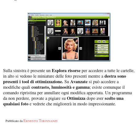
Esplora risorse
Sulla sinistra è presente un
per accedere a tutte le cartelle,
destra sono
in alto si vedono le miniature delle foto presenti mentre a
presenti i tool di ottimizzazione.
Avanzate
Su
si può accedere a
contrasto, luminosità e gamma
modifiche quali
; esiste comunque il
comando ripristina per annullare ogni modifica apportata. Un programma
Ottimizza
scelto una
da non perdere, provate a pigiare su
dopo aver
qualsiasi foto
e vedrete che migliorerà in modo impressionante.
Ernesto Tirinnanzi
Pubblicato da