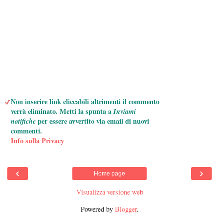
Non inserire link cliccabili altrimenti il commento
verrà eliminato. Metti la spunta a
Inviami
notifiche
per essere avvertito via email di nuovi
commenti.
Info sulla Privacy
‹
›
Home page
Visualizza versione web
Powered by
Blogger
.