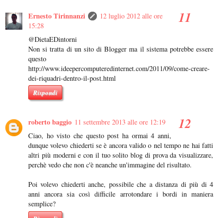
Ernesto Tirinnanzi
12 luglio 2012 alle ore
15:28
@DietaEDintorni
Non si tratta di un sito di Blogger ma il sistema potrebbe essere
questo
http://www.ideepercomputeredinternet.com/2011/09/come-creare-
dei-riquadri-dentro-il-post.html
Rispondi
roberto baggio
11 settembre 2013 alle ore 12:19
Ciao, ho visto che questo post ha ormai 4 anni,
dunque volevo chiederti se è ancora valido o nel tempo ne hai fatti
altri più moderni e con il tuo solito blog di prova da visualizzare,
perchè vedo che non c'è neanche un'immagine del risultato.
Poi volevo chiederti anche, possibile che a distanza di più di 4
anni ancora sia così difficile arrotondare i bordi in maniera
semplice?