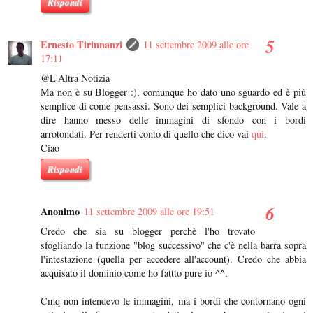
Rispondi
Ernesto Tirinnanzi
11 settembre 2009 alle ore
17:11
@L'Altra Notizia
Ma non è su Blogger :), comunque ho dato uno sguardo ed è più
semplice di come pensassi. Sono dei semplici background. Vale a
dire hanno messo delle immagini di sfondo con i bordi
arrotondati. Per renderti conto di quello che dico vai
qui
.
Ciao
Rispondi
Anonimo
11 settembre 2009 alle ore 19:51
Credo che sia su blogger perchè l'ho trovato
sfogliando la funzione "blog successivo" che c'è nella barra sopra
l'intestazione (quella per accedere all'account). Credo che abbia
acquisato il dominio come ho fattto pure io ^^.
Cmq non intendevo le immagini, ma i bordi che contornano ogni