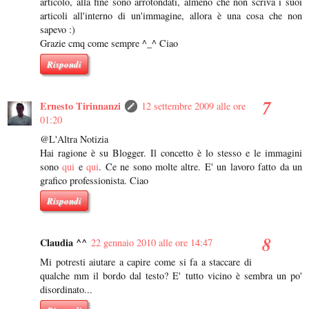
articolo, alla fine sono arrotondati, almeno che non scriva i suoi
articoli all'interno di un'immagine, allora è una cosa che non
sapevo :)
Grazie cmq come sempre ^_^ Ciao
Rispondi
Ernesto Tirinnanzi
12 settembre 2009 alle ore
01:20
@L'Altra Notizia
Hai ragione è su Blogger. Il concetto è lo stesso e le immagini
sono
qui
e
qui
. Ce ne sono molte altre. E' un lavoro fatto da un
grafico professionista. Ciao
Rispondi
Claudia ^^
22 gennaio 2010 alle ore 14:47
Mi potresti aiutare a capire come si fa a staccare di
qualche mm il bordo dal testo? E' tutto vicino è sembra un po'
disordinato...