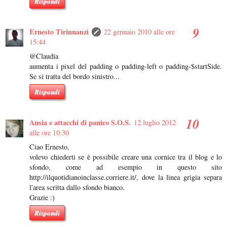
Rispondi
Ernesto Tirinnanzi
22 gennaio 2010 alle ore
15:44
@Claudia
aumenta i pixel del padding o padding-left o padding-$startSide.
Se si tratta del bordo sinistro...
Rispondi
Ansia e attacchi di panico S.O.S.
12 luglio 2012
alle ore 10:30
Ciao Ernesto,
volevo chiederti se è possibile creare una cornice tra il blog e lo
sfondo, come ad esempio in questo sito
http://ilquotidianoinclasse.corriere.it/, dove la linea grigia separa
l'area scritta dallo sfondo bianco.
Grazie :)
Rispondi