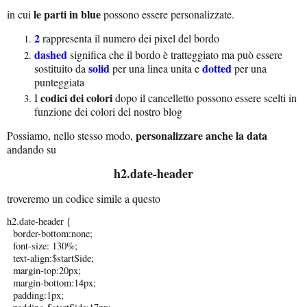
le parti in blue
in cui
possono essere personalizzate.
2
rappresenta il numero dei pixel del bordo
dashed
significa che il bordo è tratteggiato ma può essere
solid
dotted
sostituito da
per una linea unita e
per una
punteggiata
codici dei colori
I
dopo il cancelletto possono essere scelti in
funzione dei colori del nostro blog
personalizzare anche la data
Possiamo, nello stesso modo,
andando su
h2.date-header
troveremo un codice simile a questo
h2.date-header {
border-bottom:none;
font-size: 130%;
text-align:$startSide;
margin-top:20px;
margin-bottom:14px;
padding:1px;