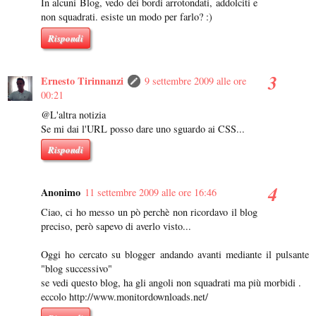
In alcuni Blog, vedo dei bordi arrotondati, addolciti e
non squadrati. esiste un modo per farlo? :)
Rispondi
Ernesto Tirinnanzi
9 settembre 2009 alle ore
00:21
@L'altra notizia
Se mi dai l'URL posso dare uno sguardo ai CSS...
Rispondi
Anonimo
11 settembre 2009 alle ore 16:46
Ciao, ci ho messo un pò perchè non ricordavo il blog
preciso, però sapevo di averlo visto...
Oggi ho cercato su blogger andando avanti mediante il pulsante
"blog successivo"
se vedi questo blog, ha gli angoli non squadrati ma più morbidi .
eccolo http://www.monitordownloads.net/