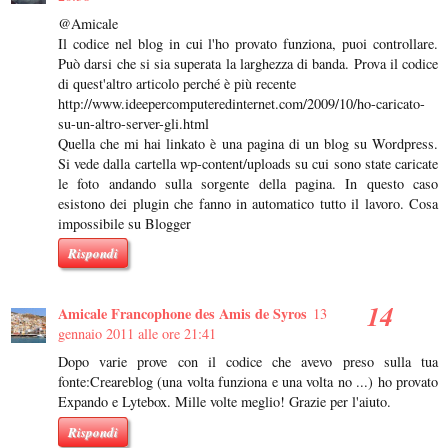
@Amicale
Il codice nel blog in cui l'ho provato funziona, puoi controllare.
Può darsi che si sia superata la larghezza di banda. Prova il codice
di quest'altro articolo perché è più recente
http://www.ideepercomputeredinternet.com/2009/10/ho-caricato-
su-un-altro-server-gli.html
Quella che mi hai linkato è una pagina di un blog su Wordpress.
Si vede dalla cartella wp-content/uploads su cui sono state caricate
le foto andando sulla sorgente della pagina. In questo caso
esistono dei plugin che fanno in automatico tutto il lavoro. Cosa
impossibile su Blogger
Rispondi
Amicale Francophone des Amis de Syros
13
gennaio 2011 alle ore 21:41
Dopo varie prove con il codice che avevo preso sulla tua
fonte:Creareblog (una volta funziona e una volta no ...) ho provato
Expando e Lytebox. Mille volte meglio! Grazie per l'aiuto.
Rispondi