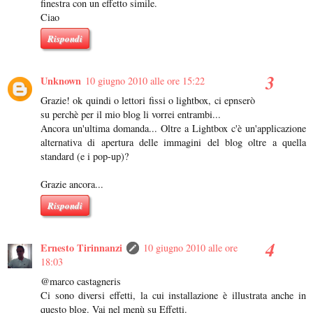
finestra con un effetto simile.
Ciao
Rispondi
Unknown
10 giugno 2010 alle ore 15:22
Grazie! ok quindi o lettori fissi o lightbox, ci epnserò
su perchè per il mio blog li vorrei entrambi...
Ancora un'ultima domanda... Oltre a Lightbox c'è un'applicazione
alternativa di apertura delle immagini del blog oltre a quella
standard (e i pop-up)?
Grazie ancora...
Rispondi
Ernesto Tirinnanzi
10 giugno 2010 alle ore
18:03
@marco castagneris
Ci sono diversi effetti, la cui installazione è illustrata anche in
questo blog. Vai nel menù su Effetti.