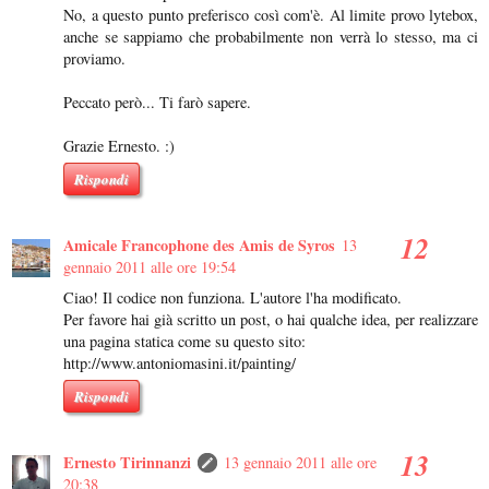
No, a questo punto preferisco così com'è. Al limite provo lytebox,
anche se sappiamo che probabilmente non verrà lo stesso, ma ci
proviamo.
Peccato però... Ti farò sapere.
Grazie Ernesto. :)
Rispondi
Amicale Francophone des Amis de Syros
13
gennaio 2011 alle ore 19:54
Ciao! Il codice non funziona. L'autore l'ha modificato.
Per favore hai già scritto un post, o hai qualche idea, per realizzare
una pagina statica come su questo sito:
http://www.antoniomasini.it/painting/
Rispondi
Ernesto Tirinnanzi
13 gennaio 2011 alle ore
20:38