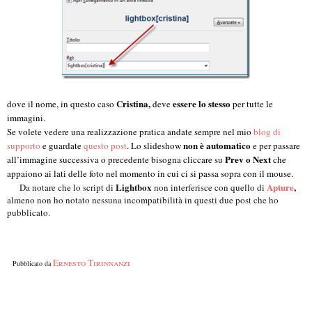
Cristina,
essere lo stesso
dove il nome, in questo caso
deve
per tutte le
immagini.
Se volete vedere una realizzazione pratica andate sempre nel mio
blog di
non è automatico
supporto
e guardate
questo post
. Lo slideshow
e per passare
Prev o Next
all’immagine successiva o precedente bisogna cliccare su
che
appaiono ai lati delle foto nel momento in cui ci si passa sopra con il mouse.
Lightbox
Apture
,
Da notare che lo script di
non interferisce con quello di
almeno non ho notato nessuna incompatibilità in questi due post che ho
pubblicato.
Ernesto Tirinnanzi
Pubblicato da