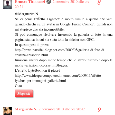
Ernesto Tirinnanzi
2 novembre 2010 alle ore
20:21
@Marguerite N.
Se ci pensi l'effetto Lightbox è molto simile a quello che vedi
quando clicchi su un avatar in Google Friend Connect, quindi non
mi stupisco che sia incompatibile.
Si può comunque risolvere inserendo la galleria di foto in una
pagina statica in cui sia stata tolta la sidebar con GFC.
In questo post di prova
http://prove-parsifal.blogspot.com/2009/05/galleria-di-foto-di-
cristina-chiabotto.html
funziona ancora dopo molto tempo che lo avevo inserito e dopo le
molte variazioni occorse in Blogger.
L'effetto LyteBox non ti piace?
http://www.ideepercomputeredinternet.com/2009/11/effetto-
lytebox-per-immagini-gallerie.html
Ciao
Rispondi
Marguerite N.
2 novembre 2010 alle ore 20:42