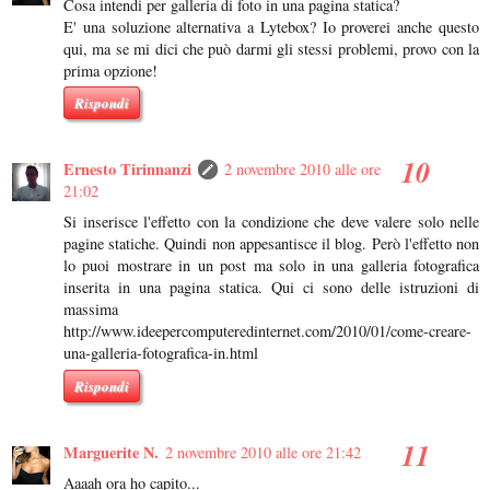
Cosa intendi per galleria di foto in una pagina statica?
E' una soluzione alternativa a Lytebox? Io proverei anche questo
qui, ma se mi dici che può darmi gli stessi problemi, provo con la
prima opzione!
Rispondi
Ernesto Tirinnanzi
2 novembre 2010 alle ore
21:02
Si inserisce l'effetto con la condizione che deve valere solo nelle
pagine statiche. Quindi non appesantisce il blog. Però l'effetto non
lo puoi mostrare in un post ma solo in una galleria fotografica
inserita in una pagina statica. Qui ci sono delle istruzioni di
massima
http://www.ideepercomputeredinternet.com/2010/01/come-creare-
una-galleria-fotografica-in.html
Rispondi
Marguerite N.
2 novembre 2010 alle ore 21:42
Aaaah ora ho capito...