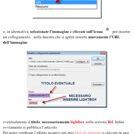
selezionate l’immagine
cliccate sull’icona
o, in alternativa,
e
per inserire
,
nuovamente l’URL
un collegamento
nella finestra che si aprirà inserite
dell’immagine
titolo
necessariamente
lightbox
Rel
eventualmente il
,
nella sezione
. Infine
ovviamente si pubblica l’articolo.
Per poter verificare l’effetto recatevi nel mio
blog di supporto
e cliccate in una