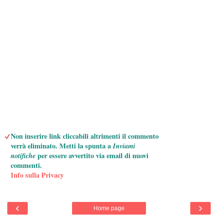
Non inserire link cliccabili altrimenti il commento
verrà eliminato. Metti la spunta a
Inviami
notifiche
per essere avvertito via email di nuovi
commenti.
Info sulla Privacy
‹
›
Home page