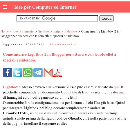
≡
Idee per Computer ed Internet
Home
foto
immagini
lightbox
script
slideshow
Come inserire Lightbox 2 in
Blogger per ottenere con le foto effetti speciali e slideshow.
Aggiornato:
02/12/2011
|
16 commenti :
Come inserire Lightbox 2 in Blogger per ottenere con le foto effetti
speciali e slideshow.
Lightbox
2.04
è adesso arrivato alla versione
e può essere scaricato da
qui
. Il
pacchetto comprende un documento CSS, 5 file di tipo javascript, una decina
di immagini ed un collegamento ad un file html.
Occorrerebbe fare la configurazione ma per fortuna c’è chi l’ha già fatta. Quindi
Lightbox
per integrare
nel blog occorre semplicemente andare su
Layout>HTML,
modello completo
back-up,
scaricare il
per un eventuale
subito prima
</head>,
quindi,
della riga di codice
cioè nella parte non visibile
seguente codice
della pagina, incollare il