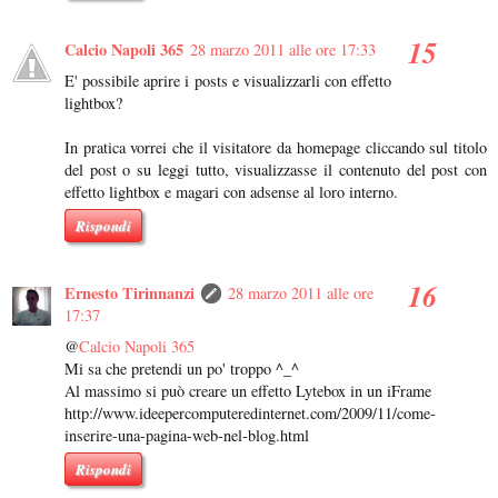
Calcio Napoli 365
28 marzo 2011 alle ore 17:33
E' possibile aprire i posts e visualizzarli con effetto
lightbox?
In pratica vorrei che il visitatore da homepage cliccando sul titolo
del post o su leggi tutto, visualizzasse il contenuto del post con
effetto lightbox e magari con adsense al loro interno.
Rispondi
Ernesto Tirinnanzi
28 marzo 2011 alle ore
17:37
@
Calcio Napoli 365
Mi sa che pretendi un po' troppo ^_^
Al massimo si può creare un effetto Lytebox in un iFrame
http://www.ideepercomputeredinternet.com/2009/11/come-
inserire-una-pagina-web-nel-blog.html
Rispondi