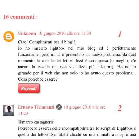
16 commenti :
Unknown
10 giugno 2010 alle ore 11:38
Ciao! Complimenti per il blog!!!
Io ho inserito lightbox nel mio blog ed è perfettamente
funzionante, però mi si è presentato un nuovo problema: da quel
momento la casella dei lettori fissi è scomparsa (o meglio, c'è
ancora la casella ma non visualizza più i lettori). Ho notato
girando per il web che non solo io ho avuto questo problema...
Cosa potrebbe essere?
Rispondi
Ernesto Tirinnanzi
10 giugno 2010 alle ore
14:23
@marco castagneris
Potrebbero esserci delle incompatibilità tra lo script di Lightbox e
quello dei lettori. Se infatti clicchi su una miniatura si apre una