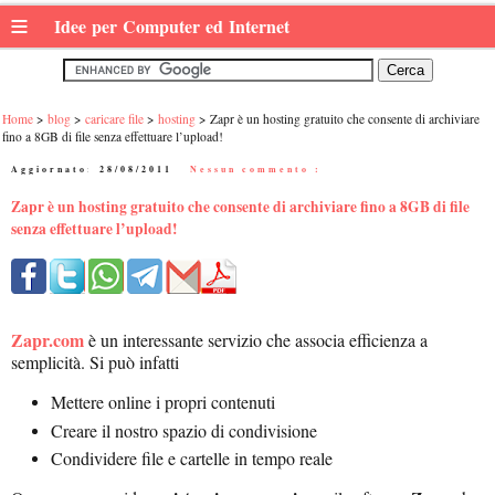
≡
Idee per Computer ed Internet
Home
blog
caricare file
hosting
Zapr è un hosting gratuito che consente di archiviare
fino a 8GB di file senza effettuare l’upload!
Aggiornato:
28/08/2011
|
Nessun commento :
Zapr è un hosting gratuito che consente di archiviare fino a 8GB di file
senza effettuare l’upload!
Zapr.com
è un interessante servizio che associa efficienza a
semplicità. Si può infatti
Mettere online i propri contenuti
Creare il nostro spazio di condivisione
Condividere file e cartelle in tempo reale