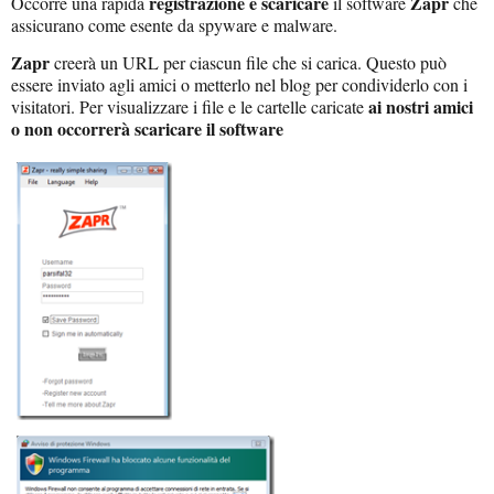
registrazione e scaricare
Zapr
Occorre una rapida
il software
che
assicurano come esente da spyware e malware.
Zapr
creerà un URL per ciascun file che si carica. Questo può
essere inviato agli amici o metterlo nel blog per condividerlo con i
ai nostri amici
visitatori. Per visualizzare i file e le cartelle caricate
o non occorrerà scaricare il software