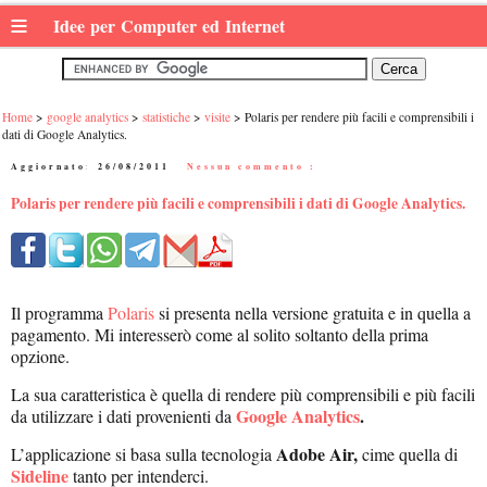
≡
Idee per Computer ed Internet
Home
google analytics
statistiche
visite
Polaris per rendere più facili e comprensibili i
dati di Google Analytics.
Aggiornato:
26/08/2011
|
Nessun commento :
Polaris per rendere più facili e comprensibili i dati di Google Analytics.
Il programma
Polaris
si presenta nella versione gratuita e in quella a
pagamento. Mi interesserò come al solito soltanto della prima
opzione.
La sua caratteristica è quella di rendere più comprensibili e più facili
Google Analytics
.
da utilizzare i dati provenienti da
Adobe Air,
L’applicazione si basa sulla tecnologia
cime quella di
Sideline
tanto per intenderci.