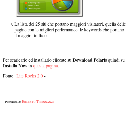
La lista dei 25 siti che portano maggiori visitatori, quella delle
pagine con le migliori performance, le keywords che portano
il maggior traffico
Download Polaris
Per scaricarlo ed installarlo cliccate su
quindi su
Installa Now
in
questa pagina
.
Fonte |
Life Rocks 2.0
-
Ernesto Tirinnanzi
Pubblicato da