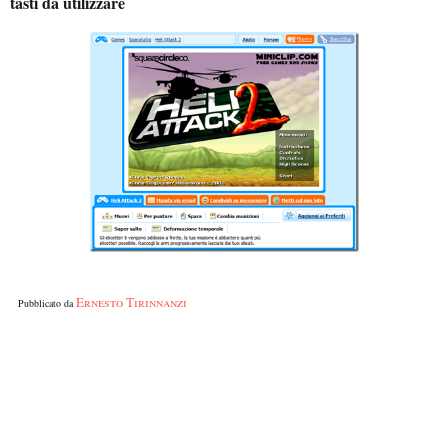
tasti da utilizzare
Ernesto Tirinnanzi
Pubblicato da