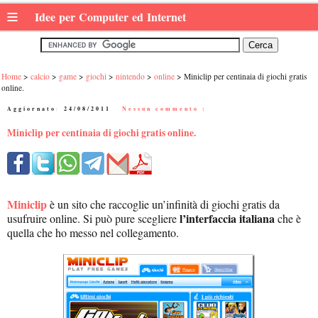
≡
Idee per Computer ed Internet
Home
calcio
game
giochi
nintendo
online
Miniclip per centinaia di giochi gratis
online.
Aggiornato:
24/08/2011
|
Nessun commento :
Miniclip per centinaia di giochi gratis online.
Miniclip
è un sito che raccoglie un’infinità di giochi gratis da
l’interfaccia italiana
usufruire online. Si può pure scegliere
che è
quella che ho messo nel collegamento.