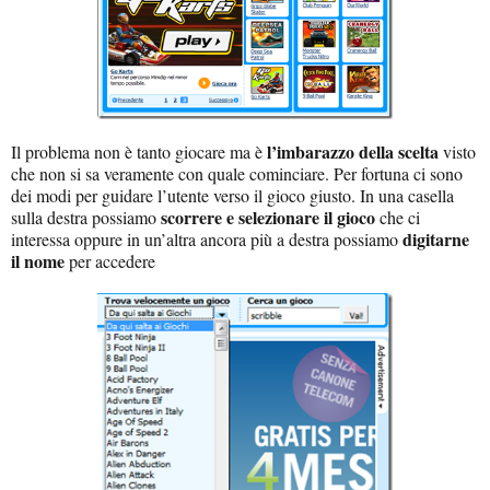
l’imbarazzo della scelta
Il problema non è tanto giocare ma è
visto
che non si sa veramente con quale cominciare. Per fortuna ci sono
dei modi per guidare l’utente verso il gioco giusto. In una casella
scorrere e selezionare il gioco
sulla destra possiamo
che ci
digitarne
interessa oppure in un’altra ancora più a destra possiamo
il nome
per accedere