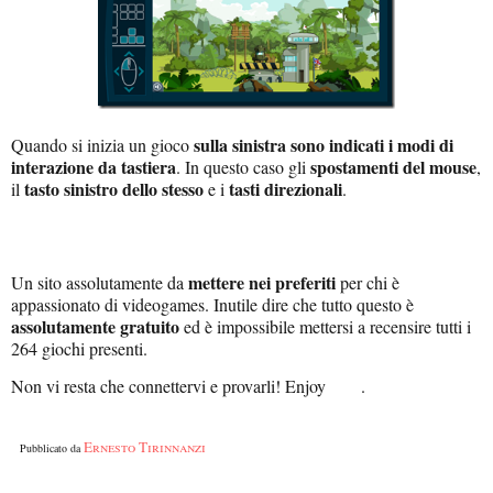
sulla sinistra sono indicati i modi di
Quando si inizia un gioco
interazione da tastiera
spostamenti del mouse
. In questo caso gli
,
tasto sinistro dello stesso
tasti direzionali
il
e i
.
mettere nei preferiti
Un sito assolutamente da
per chi è
appassionato di videogames. Inutile dire che tutto questo è
assolutamente gratuito
ed è impossibile mettersi a recensire tutti i
264 giochi presenti.
Non vi resta che connettervi e provarli! Enjoy
.
Ernesto Tirinnanzi
Pubblicato da