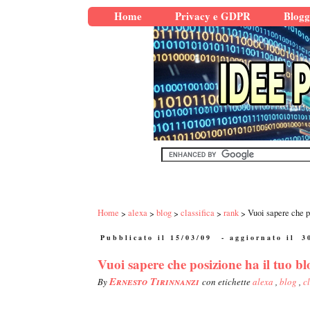
Home
Privacy e GDPR
Blogg
Home
alexa
blog
classifica
rank
Vuoi sapere che p
Pubblicato il 15/03/09
- aggiornato il
3
Vuoi sapere che posizione ha il tuo bl
Ernesto Tirinnanzi
By
con etichette
alexa
,
blog
,
c