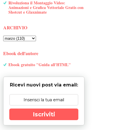
Rivoluziona il Montaggio Video:
Animazioni e Grafica Vettoriale Gratis con
Shotcut e Glaxnimate
ARCHIVIO
Ebook dell'autore
Ebook gratuito "Guida all'HTML"
Ricevi nuovi post via email:
Iscriviti