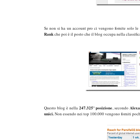
Se non si ha un account pro ci vengono fornite solo le s
Rank
che poi è il posto che il blog occupa nella classifi
247.325° posizione
Alexa
Questo blog è nella
, secondo
unici.
Non essendo nei top 100.000 vengono forniti pochi 