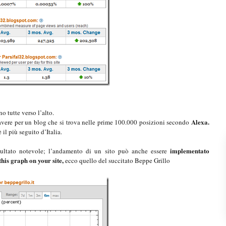
o tutte verso l’alto.
Alexa.
vere per un blog che si trova nelle prime 100.000 posizioni secondo
è il più seguito d’Italia.
implementato
ltato notevole; l’andamento di un sito può anche essere
this graph on your site,
ecco quello del succitato Beppe Grillo