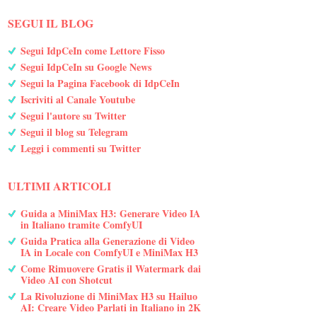
SEGUI IL BLOG
Segui IdpCeIn come Lettore Fisso
Segui IdpCeIn su Google News
Segui la Pagina Facebook di IdpCeIn
Iscriviti al Canale Youtube
Segui l'autore su Twitter
Segui il blog su Telegram
Leggi i commenti su Twitter
ULTIMI ARTICOLI
Guida a MiniMax H3: Generare Video IA
in Italiano tramite ComfyUI
Guida Pratica alla Generazione di Video
IA in Locale con ComfyUI e MiniMax H3
Come Rimuovere Gratis il Watermark dai
Video AI con Shotcut
La Rivoluzione di MiniMax H3 su Hailuo
AI: Creare Video Parlati in Italiano in 2K