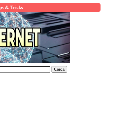
ps & Tricks