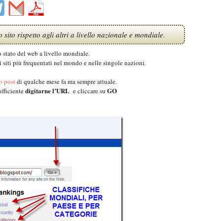
sito rispetto agli altri a livello nazionale e mondiale.
lo stato del web a livello mondiale.
i siti più frequentati nel mondo e nelle singole nazioni.
o post
di qualche mese fa ma sempre attuale.
digitarne l’URL
GO
ufficiente
e cliccare su