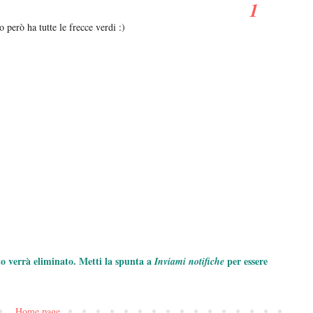
o però ha tutte le frecce verdi :)
to verrà eliminato. Metti la spunta a
per essere
Inviami notifiche
Home page