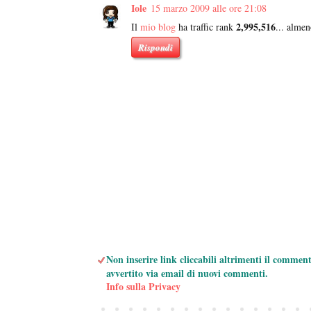
Iole
15 marzo 2009 alle ore 21:08
2,995,516
Il
mio blog
ha traffic rank
... almen
Rispondi
Non inserire link cliccabili altrimenti il commen
avvertito via email di nuovi commenti.
Info sulla Privacy