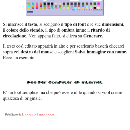
testo
tipo di font
dimensioni
Si inserisce il
, si scelgono il
e le sue
,
colore dello sfondo
ombra
ritardo di
il
, il tipo di
infine il
circolazione
Generare.
. Non appena fatto, si clicca su
Il testo così editato apparirà in alto e per scaricarlo basterà cliccarci
destro del mouse
Salva immagine con nome.
sopra col
e scegliere
Ecco un esempio
E’ un tool semplice ma che può essere utile quando si vuol creare
qualcosa di originale.
Ernesto Tirinnanzi
Pubblicato da