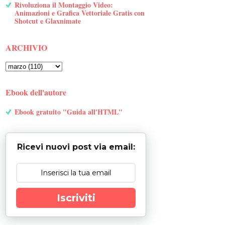
Rivoluziona il Montaggio Video:
Animazioni e Grafica Vettoriale Gratis con
Shotcut e Glaxnimate
ARCHIVIO
Ebook dell'autore
Ebook gratuito "Guida all'HTML"
Ricevi nuovi post via email:
Iscriviti