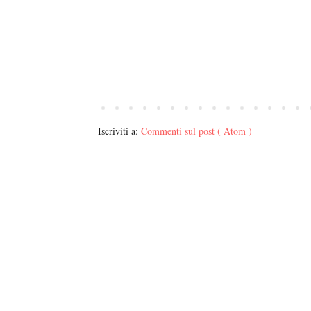
Iscriviti a:
Commenti sul post ( Atom )