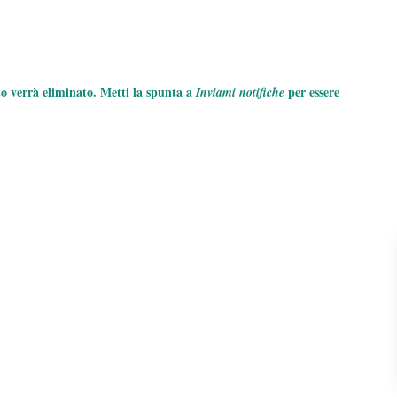
to verrà eliminato. Metti la spunta a
per essere
Inviami notifiche