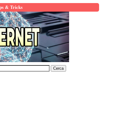
ps & Tricks