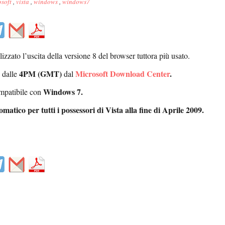
osoft
,
vista
,
windows
,
windows7
alizzato l’uscita della versione 8 del browser tuttora più usato.
4PM (GMT)
Microsoft Download Center
.
e dalle
dal
Windows 7.
ompatibile con
atico per tutti i possessori di Vista alla fine di Aprile 2009.