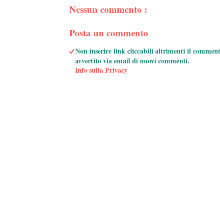
Nessun commento :
Posta un commento
Non inserire link cliccabili altrimenti il commen
avvertito via email di nuovi commenti.
Info sulla Privacy