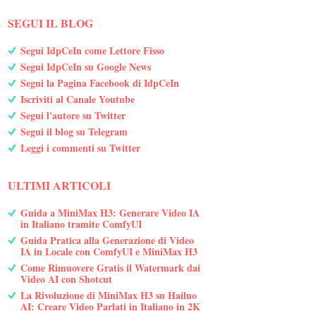
SEGUI IL BLOG
Segui IdpCeIn come Lettore Fisso
Segui IdpCeIn su Google News
Segui la Pagina Facebook di IdpCeIn
Iscriviti al Canale Youtube
Segui l'autore su Twitter
Segui il blog su Telegram
Leggi i commenti su Twitter
ULTIMI ARTICOLI
Guida a MiniMax H3: Generare Video IA
in Italiano tramite ComfyUI
Guida Pratica alla Generazione di Video
IA in Locale con ComfyUI e MiniMax H3
Come Rimuovere Gratis il Watermark dai
Video AI con Shotcut
La Rivoluzione di MiniMax H3 su Hailuo
AI: Creare Video Parlati in Italiano in 2K