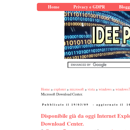
Home
Privacy e GDPR
Blogg
Home
explorer
microsoft
vista
windows
windows
Microsoft Download Center.
Pubblicato il 19/03/09
- aggiornato il
1
Disponibile già da oggi Internet Expl
Download Center.