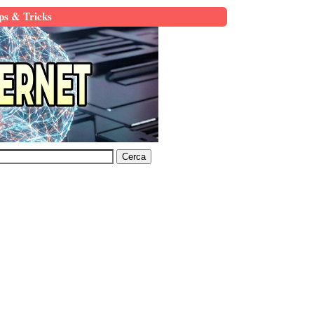
ps & Tricks