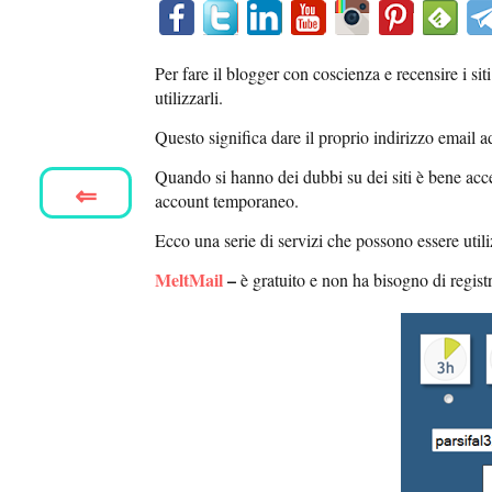
Per fare il blogger con coscienza e recensire i sit
utilizzarli.
Questo significa dare il proprio indirizzo email a
Quando si hanno dei dubbi su dei siti è bene acced
⇐
account temporaneo.
Ecco una serie di servizi che possono essere util
MeltMail
–
è gratuito e non ha bisogno di regist