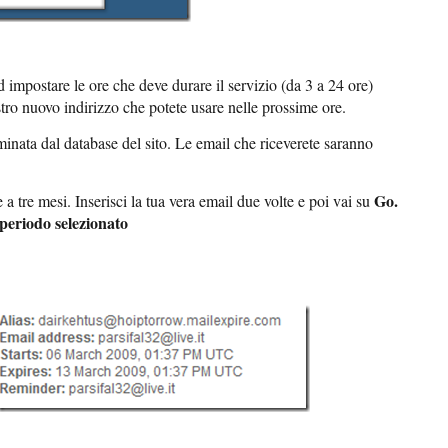
 impostare le ore che deve durare il servizio (da 3 a 24 ore)
stro nuovo indirizzo che potete usare nelle prossime ore.
iminata dal database del sito. Le email che riceverete saranno
Go.
 a tre mesi. Inserisci la tua vera email due volte e poi vai su
 periodo selezionato