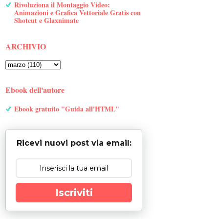
Rivoluziona il Montaggio Video:
Animazioni e Grafica Vettoriale Gratis con
Shotcut e Glaxnimate
ARCHIVIO
Ebook dell'autore
Ebook gratuito "Guida all'HTML"
Ricevi nuovi post via email:
Iscriviti