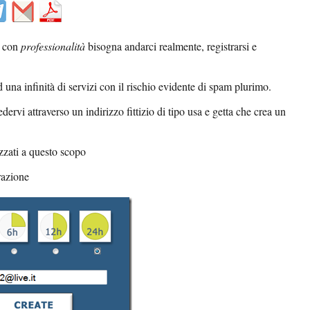
i con
professionalità
bisogna andarci realmente, registrarsi e
d una infinità di servizi con il rischio evidente di spam plurimo.
ervi attraverso un indirizzo fittizio di tipo usa e getta che crea un
izzati a questo scopo
razione