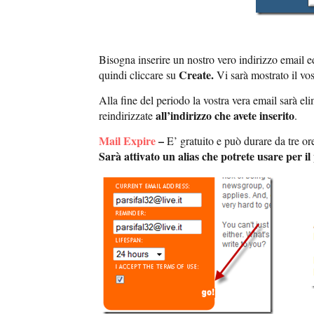
Bisogna inserire un nostro vero indirizzo email ed
Create.
quindi cliccare su
Vi sarà mostrato il vo
Alla fine del periodo la vostra vera email sarà el
all’indirizzo che avete inserito
reindirizzate
.
Mail Expire
–
E’ gratuito e può durare da tre ore
Sarà attivato un alias che potrete usare per il