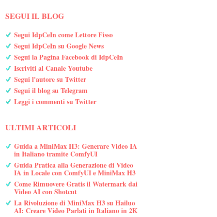
SEGUI IL BLOG
Segui IdpCeIn come Lettore Fisso
Segui IdpCeIn su Google News
Segui la Pagina Facebook di IdpCeIn
Iscriviti al Canale Youtube
Segui l'autore su Twitter
Segui il blog su Telegram
Leggi i commenti su Twitter
ULTIMI ARTICOLI
Guida a MiniMax H3: Generare Video IA
in Italiano tramite ComfyUI
Guida Pratica alla Generazione di Video
IA in Locale con ComfyUI e MiniMax H3
Come Rimuovere Gratis il Watermark dai
Video AI con Shotcut
La Rivoluzione di MiniMax H3 su Hailuo
AI: Creare Video Parlati in Italiano in 2K