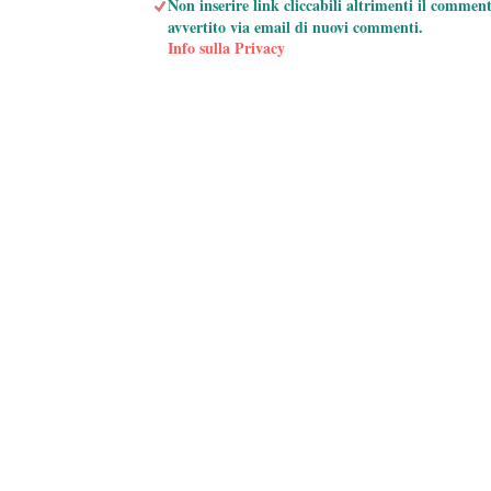
Non inserire link cliccabili altrimenti il commen
avvertito via email di nuovi commenti.
Info sulla Privacy