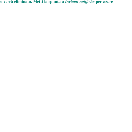
to verrà eliminato. Metti la spunta a
per essere
Inviami notifiche