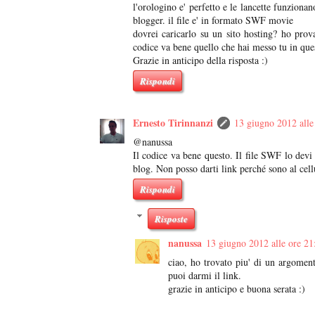
l'orologino e' perfetto e le lancette funziona
blogger. il file e' in formato SWF movie
dovrei caricarlo su un sito hosting? ho pro
codice va bene quello che hai messo tu in que
Grazie in anticipo della risposta :)
Rispondi
Ernesto Tirinnanzi
13 giugno 2012 alle
@nanussa
Il codice va bene questo. Il file SWF lo devi
blog. Non posso darti link perché sono al cell
Rispondi
Risposte
nanussa
13 giugno 2012 alle ore 21
ciao, ho trovato piu' di un argoment
puoi darmi il link.
grazie in anticipo e buona serata :)