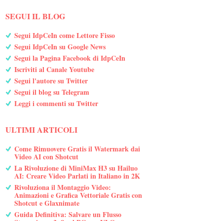
SEGUI IL BLOG
Segui IdpCeIn come Lettore Fisso
Segui IdpCeIn su Google News
Segui la Pagina Facebook di IdpCeIn
Iscriviti al Canale Youtube
Segui l'autore su Twitter
Segui il blog su Telegram
Leggi i commenti su Twitter
ULTIMI ARTICOLI
Come Rimuovere Gratis il Watermark dai
Video AI con Shotcut
La Rivoluzione di MiniMax H3 su Hailuo
AI: Creare Video Parlati in Italiano in 2K
Rivoluziona il Montaggio Video:
Animazioni e Grafica Vettoriale Gratis con
Shotcut e Glaxnimate
Guida Definitiva: Salvare un Flusso