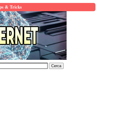
ps & Tricks