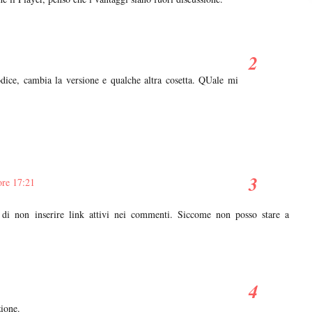
odice, cambia la versione e qualche altra cosetta. QUale mi
ore 17:21
 di non inserire link attivi nei commenti. Siccome non posso stare a
zione.