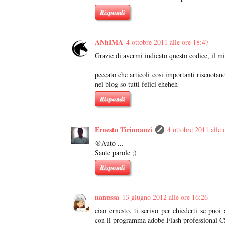
Rispondi
ANhIMA
4 ottobre 2011 alle ore 18:47
Grazie di avermi indicato questo codice, il m
peccato che articoli cosi importanti riscuotan
nel blog so tutti felici eheheh
Rispondi
Ernesto Tirinnanzi
4 ottobre 2011 alle 
@Auto ...
Sante parole ;)
Rispondi
nanussa
13 giugno 2012 alle ore 16:26
ciao ernesto, ti scrivo per chiederti se puoi 
con il programma adobe Flash professional C