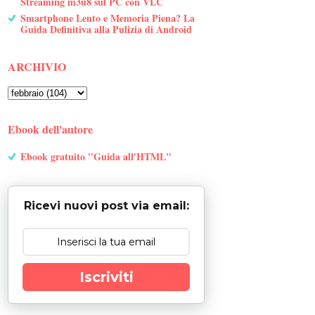
Streaming m3u8 sul PC con VLC
Smartphone Lento e Memoria Piena? La
Guida Definitiva alla Pulizia di Android
ARCHIVIO
Ebook dell'autore
Ebook gratuito "Guida all'HTML"
Ricevi nuovi post via email:
Iscriviti