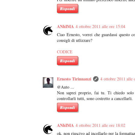
Rispondi
ANhIMA
4 ottobre 2011 alle ore 15:04
Ciao Ernesto, vorrei che guardassi questo c
consigli di utlizzare?
CODICE
Rispondi
Ernesto Tirinnanzi
4 ottobre 2011 alle 
@Auto ...
Non saprei proprio, fai tu. Ti chiedo solo
controllarli tutti, sono costretto a cancellarli.
Rispondi
ANhIMA
4 ottobre 2011 alle ore 18:02
ok, non riuscivo ad incollarlo per la formatta