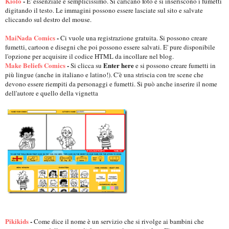
Kiolo
-
E' essenziale e semplicissimo. Si caricano foto e si inseriscono i fumetti
digitando il testo. Le immagini possono essere lasciate sul sito e salvate
cliccando sul destro del mouse.
MaiNada Comics
-
Ci vuole una registrazione gratuita. Si possono creare
fumetti, cartoon e disegni che poi possono essere salvati. E' pure disponibile
l'opzione per acquisire il codice HTML da incollare nel blog.
Make Beliefs Comics
-
Enter here
Si clicca su
e si possono creare fumetti in
più lingue (anche in italiano e latino!). C'è una striscia con tre scene che
devono essere riempiti da personaggi e fumetti. Si può anche inserire il nome
dell'autore e quello della vignetta
Pikikids
-
Come dice il nome è un servizio che si rivolge ai bambini che