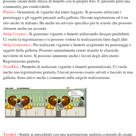
possono creare delle strisce di fumetti con le proprie foto. E' presente pure una
community per condividerle.
Pixton
-
Generatore di vignette dal tratto leggero. Si possono utilizzare i
personaggi e gli oggetti presenti nella galleria. Occorre registrazione ed è un
sito anche in italiano. Ha anche un servizio specifico per le scuole che possono
ottenere anche un account.
Strip Creator
-
Si generano vignette e fumetti utilizzando disegni predefiniti.
Ci vuole la registrazione e si possono vedere le realizzazioni fatte dagli altri
Strip Generator
-
Per realizzare vignette e fumetti scegliendo tra personaggi e
oggetti della galleria. Possono naturalmente essere inserite le classiche
nuvolette di testo. Si possono ammirare anche i lavori degli altri utenti.
Registrazione gratuita.
ToonDoo
-
Permette di realizzare vignette e fumetti personalizzati. Ci vuole
anche una registrazione gratuita. I lavori possono essere salvati e lasciati in una
galleria. Sono attivi anche i commenti sulle singole realizzazioni.
Toonlet
-
Simile ai precedenti con una registrazione gratuita consente di creare