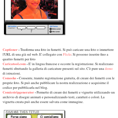
Captioner
-
Trasforma una foto in fumetti. Si può caricare una foto o immettere
l'URL di una già sul web. E' collegato con
Flickr
. Si possono inserire fino a
quattro fumetti per foto
Caricatool.com
-
E' in lingua francese e occorre la registrazione. Si realizzano
fumetti sfruttando la galleria di caricature presenti sul sito. C'è pure una
demo
di istruzioni.
Comeeko
-
Consente, tramite registrazione gratuita, di creare dei fumetti con le
proprie foto. Si può anche pubblicare la nostra realizzazione e acquisirne il
codice per pubblicarla nel blog.
Comicstripgenerator
-
Permette di creare dei fumetti e vignette utilizzando un
archivio di disegni animati e personalizzando testi, caratteri e colori. La
vignetta creata può anche essere salvata come immagine.