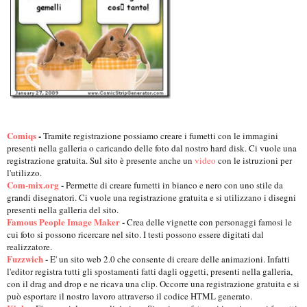
Comiqs
-
Tramite registrazione possiamo creare i fumetti con le immagini
presenti nella galleria o caricando delle foto dal nostro hard disk. Ci vuole una
registrazione gratuita. Sul sito è presente anche un
video
con le istruzioni per
l'utilizzo.
Com-mix.org
-
Permette di creare fumetti in bianco e nero con uno stile da
grandi disegnatori. Ci vuole una registrazione gratuita e si utilizzano i disegni
presenti nella galleria del sito.
Famous People Image Maker
-
Crea delle vignette con personaggi famosi le
cui foto si possono ricercare nel sito. I testi possono essere digitati dal
realizzatore.
Fuzzwich
-
E' un sito web 2.0 che consente di creare delle animazioni. Infatti
l'editor registra tutti gli spostamenti fatti dagli oggetti, presenti nella galleria,
con il drag and drop e ne ricava una clip. Occorre una registrazione gratuita e si
può esportare il nostro lavoro attraverso il codice HTML generato.