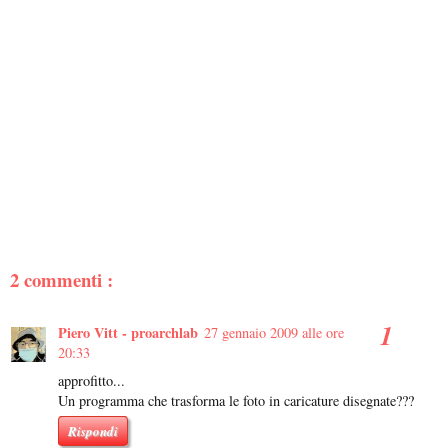
2 commenti :
Piero Vitt - proarchlab
27 gennaio 2009 alle ore
20:33
approfitto...
Un programma che trasforma le foto in caricature disegnate???
Rispondi