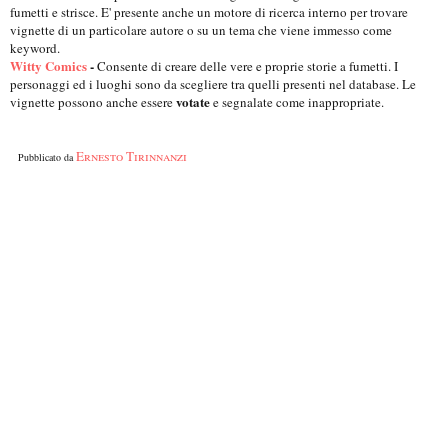
fumetti e strisce. E' presente anche un motore di ricerca interno per trovare
vignette di un particolare autore o su un tema che viene immesso come
keyword.
Witty Comics
-
Consente di creare delle vere e proprie storie a fumetti. I
personaggi ed i luoghi sono da scegliere tra quelli presenti nel database. Le
votate
vignette possono anche essere
e segnalate come inappropriate.
Ernesto Tirinnanzi
Pubblicato da