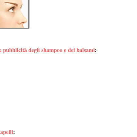
le pubblicità degli shampoo e dei balsami
:
apelli
: