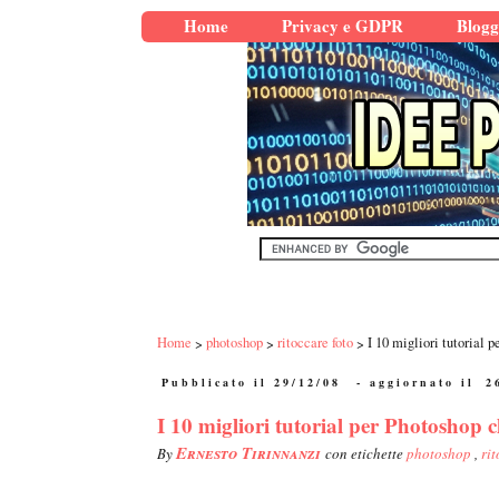
Home
Privacy e GDPR
Blogg
Home
photoshop
ritoccare foto
I 10 migliori tutorial 
Pubblicato il 29/12/08
- aggiornato il
2
I 10 migliori tutorial per Photoshop c
Ernesto Tirinnanzi
By
con etichette
photoshop
,
ri