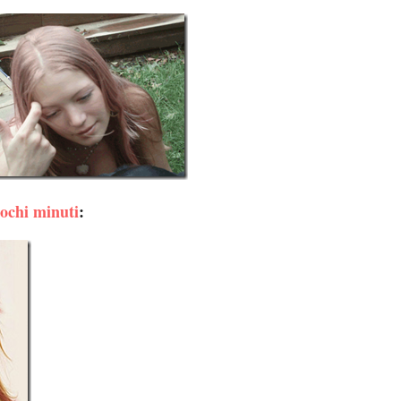
pochi minuti
: