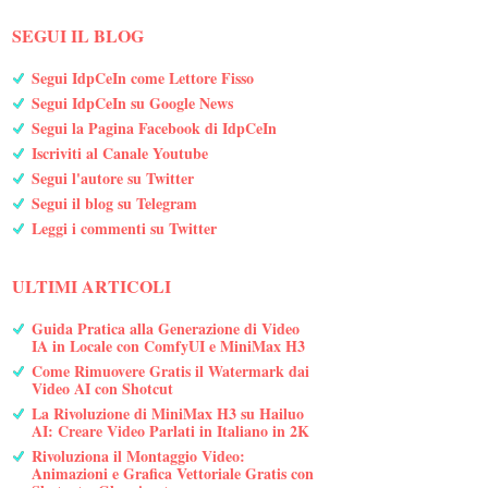
SEGUI IL BLOG
Segui IdpCeIn come Lettore Fisso
Segui IdpCeIn su Google News
Segui la Pagina Facebook di IdpCeIn
Iscriviti al Canale Youtube
Segui l'autore su Twitter
Segui il blog su Telegram
Leggi i commenti su Twitter
ULTIMI ARTICOLI
Guida Pratica alla Generazione di Video
IA in Locale con ComfyUI e MiniMax H3
Come Rimuovere Gratis il Watermark dai
Video AI con Shotcut
La Rivoluzione di MiniMax H3 su Hailuo
AI: Creare Video Parlati in Italiano in 2K
Rivoluziona il Montaggio Video:
Animazioni e Grafica Vettoriale Gratis con