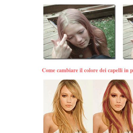
Come cambiare il colore dei capelli in 