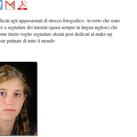
icati agli appassionati di ritocco fotografico. Avverto che sono
ò a segnalare dei tutorial (quasi sempre in lingua inglese) che
ome inizio voglio segnalare alcuni post dedicati al make-up
iste patinate di tutto il mondo