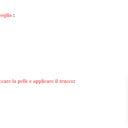
voglia
:
ccare la pelle e applicare il trucco
: