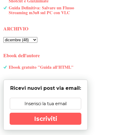
Shotcut e Glaxnimate
Guida Definitiva: Salvare un Flusso
Streaming m3u8 sul PC con VLC
ARCHIVIO
Ebook dell'autore
Ebook gratuito "Guida all'HTML"
Ricevi nuovi post via email:
Iscriviti