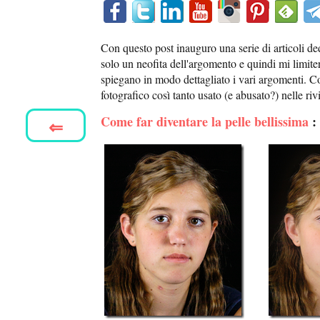
Con questo post inauguro una serie di articoli ded
solo un neofita dell'argomento e quindi mi limiter
spiegano in modo dettagliato i vari argomenti. C
fotografico così tanto usato (e abusato?) nelle riv
Come far diventare la pelle bellissima
:
⇐