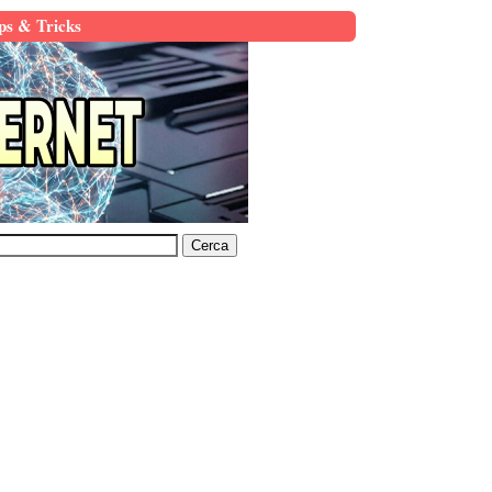
ps & Tricks