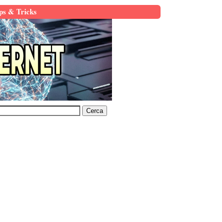
ps & Tricks