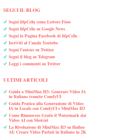
SEGUI IL BLOG
Segui IdpCeIn come Lettore Fisso
Segui IdpCeIn su Google News
Segui la Pagina Facebook di IdpCeIn
Iscriviti al Canale Youtube
Segui l'autore su Twitter
Segui il blog su Telegram
Leggi i commenti su Twitter
ULTIMI ARTICOLI
Guida a MiniMax H3: Generare Video IA
in Italiano tramite ComfyUI
Guida Pratica alla Generazione di Video
IA in Locale con ComfyUI e MiniMax H3
Come Rimuovere Gratis il Watermark dai
Video AI con Shotcut
La Rivoluzione di MiniMax H3 su Hailuo
AI: Creare Video Parlati in Italiano in 2K