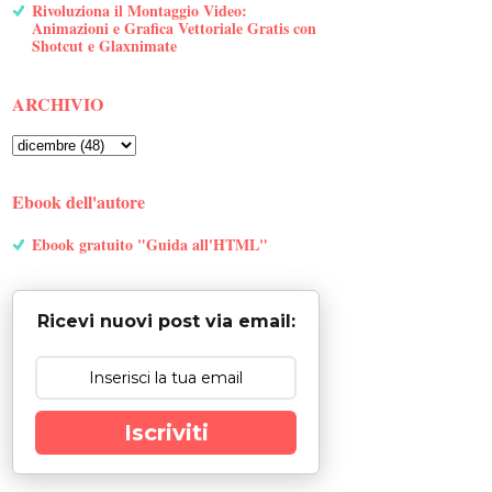
Rivoluziona il Montaggio Video:
Animazioni e Grafica Vettoriale Gratis con
Shotcut e Glaxnimate
ARCHIVIO
Ebook dell'autore
Ebook gratuito "Guida all'HTML"
Ricevi nuovi post via email:
Iscriviti