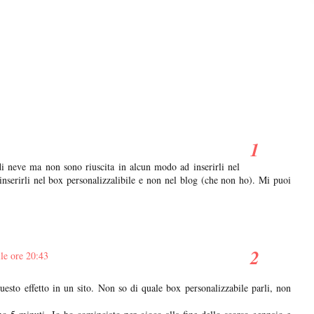
 di neve ma non sono riuscita in alcun modo ad inserirli nel
inserirli nel box personalizzalibile e non nel blog (che non ho). Mi puoi
le ore 20:43
esto effetto in un sito. Non so di quale box personalizzabile parli, non