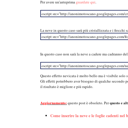
Per avere un'anteprima
guardate qui
.
<script src="http://anonimotoscano.googlepages.com/cri
La neve in questo caso sarà più cristallizzata e i fiocchi
<script src="http://anonimotoscano.googlepages.com/fog
In questo caso non sarà la neve a cadere ma cadranno del
<script src="http://anonimotoscano.googlepages.com/ne
Questo effetto nevicata è molto bello ma è visibile solo s
Gli effetti potrebbero aver bisogno di qualche secondo pe
il risultato è migliore e più rapido.
Aggiornamento:
questo e alt
questo post è obsoleto. Per
Come inserire la neve e le foglie cadenti nel 