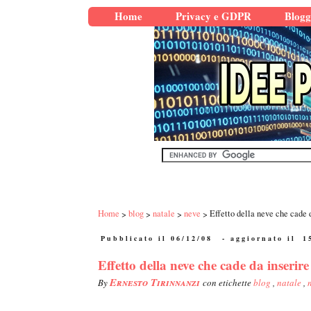
Home
Privacy e GDPR
Blogg
Home
blog
natale
neve
Effetto della neve che cade d
Pubblicato il 06/12/08
- aggiornato il
1
Effetto della neve che cade da inserire 
Ernesto Tirinnanzi
By
con etichette
blog
,
natale
,