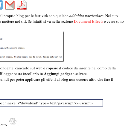
il proprio blog per le festività con qualche
addobbo particolare.
Nel sito
Document Effects
 mettere nei siti. Se infatti si va nella sezione
e
ce ne sono
ispondente, caricarlo sul web e copiare il codice da inserire nel corpo della
Aggiungi gadget
 Blogger basta incollarlo in
e salvare.
uindi per poter applicare gli effetti al blog non occorre altro che fare il
occhineve.js?download" type="text/javascript"/></script>
petto
.