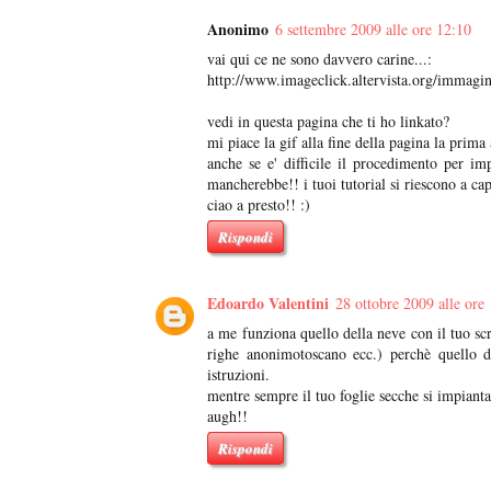
Anonimo
6 settembre 2009 alle ore 12:10
vai qui ce ne sono davvero carine...:
http://www.imageclick.altervista.org/immagi
vedi in questa pagina che ti ho linkato?
mi piace la gif alla fine della pagina la prima 
anche se e' difficile il procedimento per im
mancherebbe!! i tuoi tutorial si riescono a cap
ciao a presto!! :)
Rispondi
Edoardo Valentini
28 ottobre 2009 alle ore
a me funziona quello della neve con il tuo scr
righe anonimotoscano ecc.) perchè quello 
istruzioni.
mentre sempre il tuo foglie secche si impianta
augh!!
Rispondi