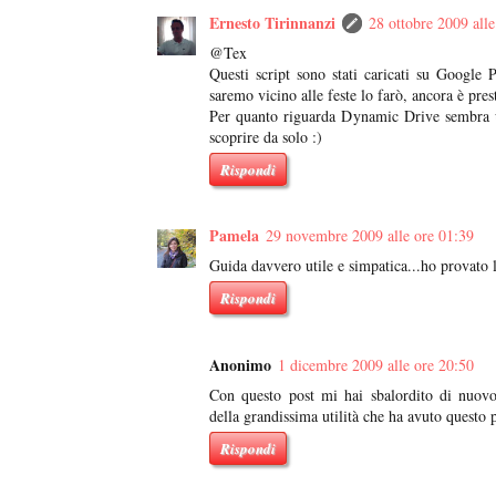
Ernesto Tirinnanzi
28 ottobre 2009 alle
@Tex
Questi script sono stati caricati su Google 
saremo vicino alle feste lo farò, ancora è pres
Per quanto riguarda Dynamic Drive sembra un
scoprire da solo :)
Rispondi
Pamela
29 novembre 2009 alle ore 01:39
Guida davvero utile e simpatica...ho provato
Rispondi
Anonimo
1 dicembre 2009 alle ore 20:50
Con questo post mi hai sbalordito di nuovo
della grandissima utilità che ha avuto questo 
Rispondi