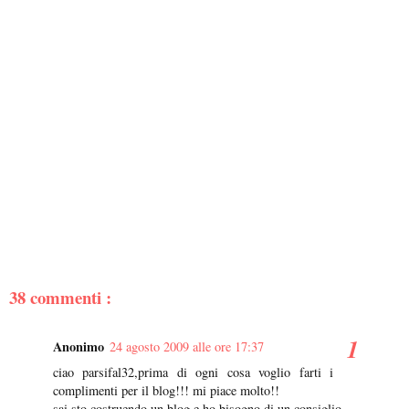
38 commenti :
Anonimo
24 agosto 2009 alle ore 17:37
ciao parsifal32,prima di ogni cosa voglio farti i
complimenti per il blog!!! mi piace molto!!
sai sto costruendo un blog e ho bisogno di un consiglio.