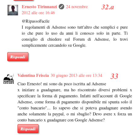
Ernesto Tirinnanzi
24 novembre
2012 alle ore 16:46
@RipassoFacile
I regolamenti di Adsense sono tutt'altro che semplici e pure
io che pure lo uso da anni li conosco solo in parte. Ti
consiglio di chiedere sul Forum di Adsense, lo trovi
semplicemente cercandolo su Google.
Rispondi
Valentina Friscia
30 giugno 2013 alle ore 13:34
Ciao Ernesto! mi sono da poco iscritta ad Adsense
x iniziare a guadagnare, ma ho riscontrato diversi problemi x
specificare la forma di pagamento. Infatti nell'account di Google
Adsense, come forma di pagamento disponibile mi spunta solo il
"conto bancario"... Io sapevo che si poteva guadagnare avendo
anche solamente la paypal, o mi sbaglio? Devo avere x forza un
conto bancario x guadagnare con Google Adsense?
Rispondi