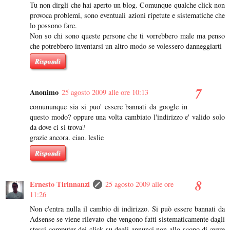
Tu non dirgli che hai aperto un blog. Comunque qualche click non
provoca problemi, sono eventuali azioni ripetute e sistematiche che
lo possono fare.
Non so chi sono queste persone che ti vorrebbero male ma penso
che potrebbero inventarsi un altro modo se volessero danneggiarti
Rispondi
Anonimo
25 agosto 2009 alle ore 10:13
comununque sia si puo' essere bannati da google in
questo modo? oppure una volta cambiato l'indirizzo e' valido solo
da dove ci si trova?
grazie ancora. ciao. leslie
Rispondi
Ernesto Tirinnanzi
25 agosto 2009 alle ore
11:26
Non c'entra nulla il cambio di indirizzo. Si può essere bannati da
Adsense se viene rilevato che vengono fatti sistematicamente dagli
stessi computer dei click su degli annunci non allo scopo di avere