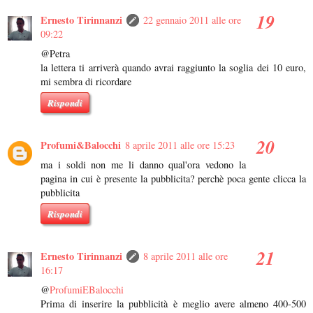
Ernesto Tirinnanzi
22 gennaio 2011 alle ore
09:22
@Petra
la lettera ti arriverà quando avrai raggiunto la soglia dei 10 euro,
mi sembra di ricordare
Rispondi
Profumi&Balocchi
8 aprile 2011 alle ore 15:23
ma i soldi non me li danno qual'ora vedono la
pagina in cui è presente la pubblicita? perchè poca gente clicca la
pubblicita
Rispondi
Ernesto Tirinnanzi
8 aprile 2011 alle ore
16:17
@
ProfumiEBalocchi
Prima di inserire la pubblicità è meglio avere almeno 400-500