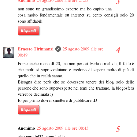
Anonimo
24 agosto 2009 alle ore 21:53
non sono un grandissimo esperto ma ho capito una
cosa molto fondamentale su internet su cento consigli solo 20
sono affidabili
Rispondi
Ernesto Tirinnanzi
25 agosto 2009 alle ore
00:49
Forse anche meno di 20, ma non per cattiveria o malizia, il fatto è
che molti si sopravvalutano e credono di sapere molto di più di
quello che in realtà sanno.
Bisogna dire però che se dovessero tenere dei blog solo delle
persone che sono super-esperte nei temi che trattano, la blogosfera
verrebbe decimata :)
Io per primo dovrei smettere di pubblicare :D
Rispondi
Anonimo
25 agosto 2009 alle ore 08:43
ciao parsifal32, sono leslie.