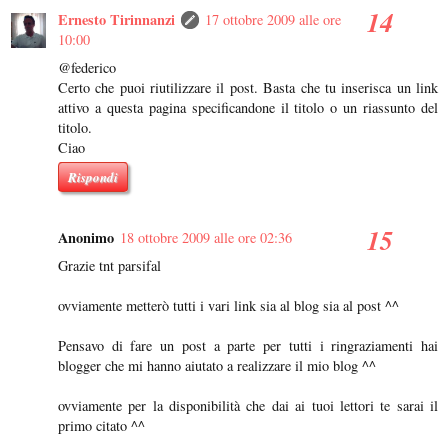
Ernesto Tirinnanzi
17 ottobre 2009 alle ore
10:00
@federico
Certo che puoi riutilizzare il post. Basta che tu inserisca un link
attivo a questa pagina specificandone il titolo o un riassunto del
titolo.
Ciao
Rispondi
Anonimo
18 ottobre 2009 alle ore 02:36
Grazie tnt parsifal
ovviamente metterò tutti i vari link sia al blog sia al post ^^
Pensavo di fare un post a parte per tutti i ringraziamenti hai
blogger che mi hanno aiutato a realizzare il mio blog ^^
ovviamente per la disponibilità che dai ai tuoi lettori te sarai il
primo citato ^^