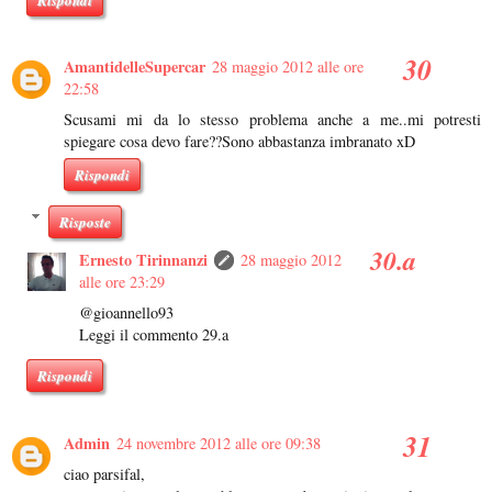
AmantidelleSupercar
28 maggio 2012 alle ore
22:58
Scusami mi da lo stesso problema anche a me..mi potresti
spiegare cosa devo fare??Sono abbastanza imbranato xD
Rispondi
Risposte
Ernesto Tirinnanzi
28 maggio 2012
alle ore 23:29
@gioannello93
Leggi il commento 29.a
Rispondi
Admin
24 novembre 2012 alle ore 09:38
ciao parsifal,