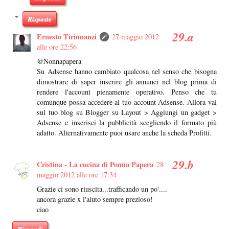
Risposte
Ernesto Tirinnanzi
27 maggio 2012
alle ore 22:56
@Nonnapapera
Su Adsense hanno cambiato qualcosa nel senso che bisogna
dimostrare di saper inserire gli annunci nel blog prima di
rendere l'account pienamente operativo. Penso che tu
comunque possa accedere al tuo account Adsense. Allora vai
sul tuo blog su Blogger su Layout > Aggiungi un gadget >
Adsense e inserisci la pubblicità scegliendo il formato più
adatto. Alternativamente puoi usare anche la scheda Profitti.
Cristina - La cucina di Ponna Papera
28
maggio 2012 alle ore 17:34
Grazie ci sono riuscita...trafficando un po'....
ancora grazie x l'aiuto sempre prezioso!
ciao
Rispondi