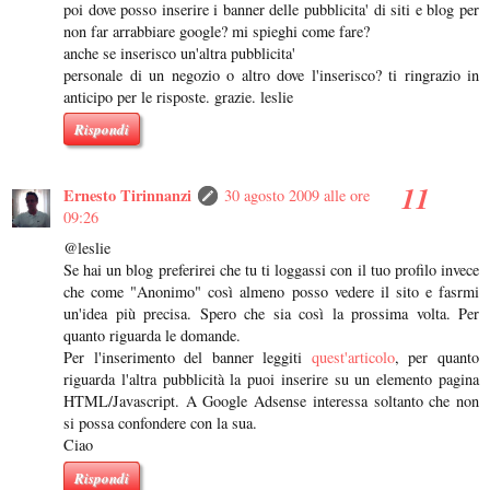
poi dove posso inserire i banner delle pubblicita' di siti e blog per
non far arrabbiare google? mi spieghi come fare?
anche se inserisco un'altra pubblicita'
personale di un negozio o altro dove l'inserisco? ti ringrazio in
anticipo per le risposte. grazie. leslie
Rispondi
Ernesto Tirinnanzi
30 agosto 2009 alle ore
09:26
@leslie
Se hai un blog preferirei che tu ti loggassi con il tuo profilo invece
che come "Anonimo" così almeno posso vedere il sito e fasrmi
un'idea più precisa. Spero che sia così la prossima volta. Per
quanto riguarda le domande.
Per l'inserimento del banner leggiti
quest'articolo
, per quanto
riguarda l'altra pubblicità la puoi inserire su un elemento pagina
HTML/Javascript. A Google Adsense interessa soltanto che non
si possa confondere con la sua.
Ciao
Rispondi