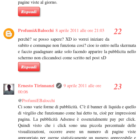
pagine viste al giorno.
Rispondi
Profumi&Balocchi
8 aprile 2011 alle ore 21:03
perchè? se posso sapere? XD io vorrei iniziare da
subito e comunque non funziona cosi? cioe io entro nella skermata
e faccio guadagnare anke solo facendo apparire la pubblicita nello
schermo non cliccandoci come scritto nel post xD
Rispondi
Ernesto Tirinnanzi
9 aprile 2011 alle ore
00:06
@
ProfumiEBalocchi
Ci sono varie forme di pubblicità. C'è il banner di liquida e quello
di virgilio che funzionano come hai detto tu, cioè per impressioni
pagina. La pubblicità Adsense è essenzialmente pay per click.
Quindi visto che i click sono una piccola percentuale delle
visualizzazioni, occorre avere un numero di pagine viste
appropriato per averne statisticamente un numero apprezzabile e