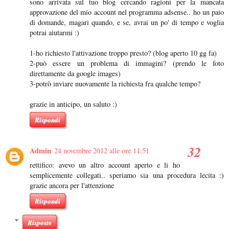
sono arrivata sul tuo blog cercando ragioni per la mancata
approvazione del mio account nel programma adsense.. ho un paio
di domande, magari quando, e se, avrai un po' di tempo e voglia
potrai aiutarmi :)
1-ho richiesto l'attivazione troppo presto? (blog aperto 10 gg fa)
2-può essere un problema di immagini? (prendo le foto
direttamente da google images)
3-potrò inviare nuovamente la richiesta fra qualche tempo?
grazie in anticipo, un saluto :)
Rispondi
Admin
24 novembre 2012 alle ore 11:51
rettifico: avevo un altro account aperto e li ho
semplicemente collegati.. speriamo sia una procedura lecita :)
grazie ancora per l'attenzione
Rispondi
Risposte