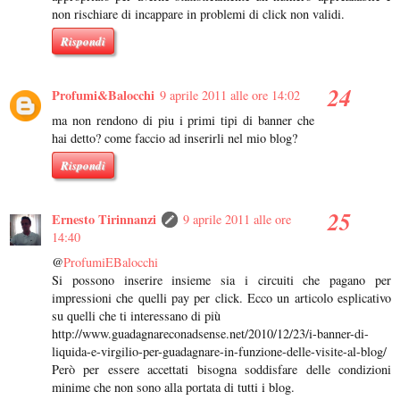
non rischiare di incappare in problemi di click non validi.
Rispondi
Profumi&Balocchi
9 aprile 2011 alle ore 14:02
ma non rendono di piu i primi tipi di banner che
hai detto? come faccio ad inserirli nel mio blog?
Rispondi
Ernesto Tirinnanzi
9 aprile 2011 alle ore
14:40
@
ProfumiEBalocchi
Si possono inserire insieme sia i circuiti che pagano per
impressioni che quelli pay per click. Ecco un articolo esplicativo
su quelli che ti interessano di più
http://www.guadagnareconadsense.net/2010/12/23/i-banner-di-
liquida-e-virgilio-per-guadagnare-in-funzione-delle-visite-al-blog/
Però per essere accettati bisogna soddisfare delle condizioni
minime che non sono alla portata di tutti i blog.