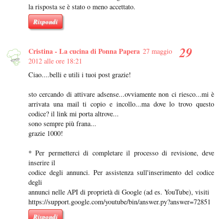
la risposta se è stato o meno accettato.
Rispondi
Cristina - La cucina di Ponna Papera
27 maggio
2012 alle ore 18:21
Ciao....belli e utili i tuoi post grazie!
sto cercando di attivare adsense...ovviamente non ci riesco...mi è
arrivata una mail ti copio e incollo...ma dove lo trovo questo
codice? il link mi porta altrove...
sono sempre più frana...
grazie 1000!
* Per permetterci di completare il processo di revisione, deve
inserire il
codice degli annunci. Per assistenza sull'inserimento del codice
degli
annunci nelle API di proprietà di Google (ad es. YouTube), visiti
https://support.google.com/youtube/bin/answer.py?answer=72851
Rispondi