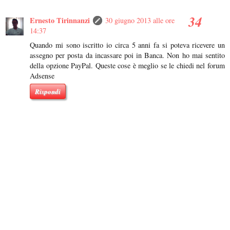
Ernesto Tirinnanzi
30 giugno 2013 alle ore
14:37
Quando mi sono iscritto io circa 5 anni fa si poteva ricevere un
assegno per posta da incassare poi in Banca. Non ho mai sentito
della opzione PayPal. Queste cose è meglio se le chiedi nel forum
Adsense
Rispondi