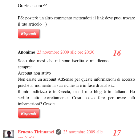
Grazie ancora ^^
PS: posterò un'altro commento mettendoti il link dove puoi trovare
il tuo articolo =)
Rispondi
Anonimo
23 novembre 2009 alle ore 20:30
Sono due mesi che mi sono iscritta e mi dicono
sempre:
Account non attivo
Non esiste un account AdSense per queste informazioni di accesso
poiché al momento la sua richiesta è in fase di analisi...
il mio indirizzo è in Grecia, ma il mio blog è in italiano. Ho
scritto tutto correttamente. Cosa posso fare per avere più
informazioni? Grazie.
Rispondi
Ernesto Tirinnanzi
23 novembre 2009 alle
ore 21:06