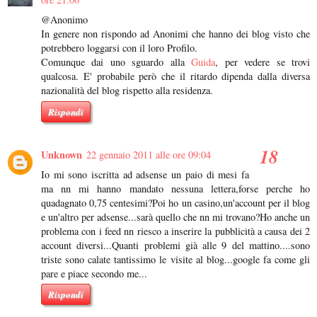
@Anonimo
In genere non rispondo ad Anonimi che hanno dei blog visto che
potrebbero loggarsi con il loro Profilo.
Comunque dai uno sguardo alla
Guida
, per vedere se trovi
qualcosa. E' probabile però che il ritardo dipenda dalla diversa
nazionalità del blog rispetto alla residenza.
Rispondi
Unknown
22 gennaio 2011 alle ore 09:04
Io mi sono iscritta ad adsense un paio di mesi fa
ma nn mi hanno mandato nessuna lettera,forse perche ho
quadagnato 0,75 centesimi?Poi ho un casino,un'account per il blog
e un'altro per adsense...sarà quello che nn mi trovano?Ho anche un
problema con i feed nn riesco a inserire la pubblicità a causa dei 2
account diversi...Quanti problemi già alle 9 del mattino....sono
triste sono calate tantissimo le visite al blog...google fa come gli
pare e piace secondo me...
Rispondi