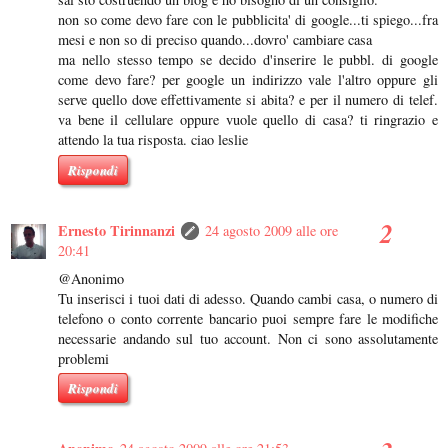
non so come devo fare con le pubblicita' di google...ti spiego...fra
mesi e non so di preciso quando...dovro' cambiare casa
ma nello stesso tempo se decido d'inserire le pubbl. di google
come devo fare? per google un indirizzo vale l'altro oppure gli
serve quello dove effettivamente si abita? e per il numero di telef.
va bene il cellulare oppure vuole quello di casa? ti ringrazio e
attendo la tua risposta. ciao leslie
Rispondi
Ernesto Tirinnanzi
24 agosto 2009 alle ore
20:41
@Anonimo
Tu inserisci i tuoi dati di adesso. Quando cambi casa, o numero di
telefono o conto corrente bancario puoi sempre fare le modifiche
necessarie andando sul tuo account. Non ci sono assolutamente
problemi
Rispondi