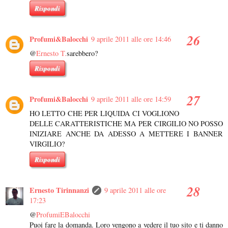
Rispondi
Profumi&Balocchi
9 aprile 2011 alle ore 14:46
@
Ernesto T.
sarebbero?
Rispondi
Profumi&Balocchi
9 aprile 2011 alle ore 14:59
HO LETTO CHE PER LIQUIDA CI VOGLIONO
DELLE CARATTERISTICHE MA PER CIRGILIO NO POSSO
INIZIARE ANCHE DA ADESSO A METTERE I BANNER
VIRGILIO?
Rispondi
Ernesto Tirinnanzi
9 aprile 2011 alle ore
17:23
@
ProfumiEBalocchi
Puoi fare la domanda. Loro vengono a vedere il tuo sito e ti danno