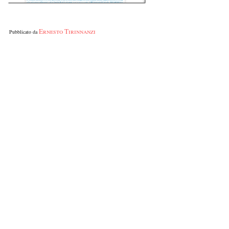
Ernesto Tirinnanzi
Pubblicato da