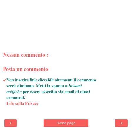
Nessun commento :
Posta un commento
Non inserire link cliccabili altrimenti il commento
verrà eliminato. Metti la spunta a
Inviami
notifiche
per essere avvertito via email di nuovi
commenti.
Info sulla Privacy
‹
›
Home page