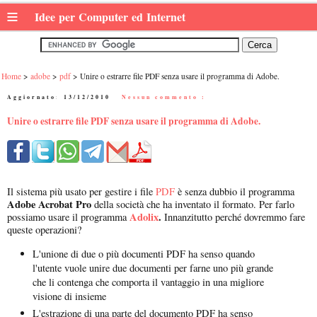
≡
Idee per Computer ed Internet
Home
adobe
pdf
Unire o estrarre file PDF senza usare il programma di Adobe.
Aggiornato:
13/12/2010
|
Nessun commento :
Unire o estrarre file PDF senza usare il programma di Adobe.
Il sistema più usato per gestire i file
PDF
è senza dubbio il programma
Adobe Acrobat Pro
della società che ha inventato il formato. Per farlo
Adolix
.
possiamo usare il programma
Innanzitutto perché dovremmo fare
queste operazioni?
L'unione di due o più documenti PDF ha senso quando
l'utente vuole unire due documenti per farne uno più grande
che li contenga che comporta il vantaggio in una migliore
visione di insieme
L'estrazione di una parte del documento PDF ha senso