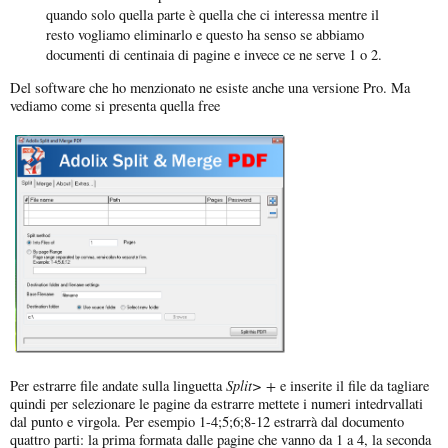
quando solo quella parte è quella che ci interessa mentre il
resto vogliamo eliminarlo e questo ha senso se abbiamo
documenti di centinaia di pagine e invece ce ne serve 1 o 2.
Del software che ho menzionato ne esiste anche una versione Pro. Ma
vediamo come si presenta quella free
Split> +
Per estrarre file andate sulla linguetta
e inserite il file da tagliare
quindi per selezionare le pagine da estrarre mettete i numeri intedrvallati
dal punto e virgola. Per esempio 1-4;5;6;8-12 estrarrà dal documento
quattro parti: la prima formata dalle pagine che vanno da 1 a 4, la seconda