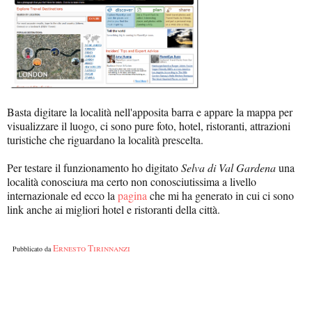
Basta digitare la località nell'apposita barra e appare la mappa per
visualizzare il luogo, ci sono pure foto, hotel, ristoranti, attrazioni
turistiche che riguardano la località prescelta.
Per testare il funzionamento ho digitato
Selva di Val Gardena
una
località conosciu
t
a ma certo non conosciutissima a livello
internazionale ed ecco la
pagina
che mi ha generato in cui ci sono
link anche ai migliori hotel e ristoranti della città.
Ernesto Tirinnanzi
Pubblicato da