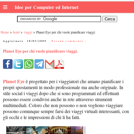
≡
Idee per Computer ed Internet
Home
hotel
viaggi
Planet Eye per chi vuole pianificare viaggi.
Aggiornato:
10/05/2009
|
Nessun commento :
Planet Eye per chi vuole pianificare viaggi.
Planet Eye
è progettato per i viaggiatori che amano pianificare i
propri spostamenti in modo professionale ma anche originale. In
stile social i viaggi dopo che si sono programmati ed effettuati
possono essere condivisi anche in rete attraverso strumenti
multimediali. Coloro che non possono o non vogliono viaggiare
possono comunque sempre farsi dei viaggi virtuali interessanti, con
gli occhi e le impressioni di chi li ha fatti.