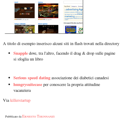
A titolo di esempio inserisco alcuni siti in flash trovati nella directory
Snapple
dove, tra l'altro, facendo il drag & drop sulle pagine
si sfoglia un libro
Serious speed dating
associazione dei diabetici canadesi
hungrysuitecase
per conoscere la propria attitudine
vacanziera
Via
killerstartup
Ernesto Tirinnanzi
Pubblicato da